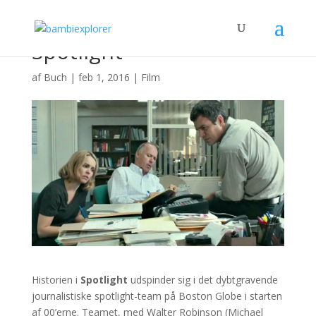
Spotlight
af
Buch
|
feb 1, 2016
|
Film
Historien i
Spotlight
udspinder sig i det dybtgravende
journalistiske spotlight-team på Boston Globe i starten
af 00’erne. Teamet, med Walter Robinson (Michael