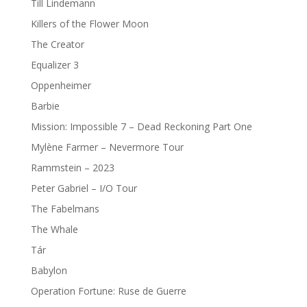
Till Lindemann
Killers of the Flower Moon
The Creator
Equalizer 3
Oppenheimer
Barbie
Mission: Impossible 7 – Dead Reckoning Part One
Mylène Farmer – Nevermore Tour
Rammstein – 2023
Peter Gabriel – I/O Tour
The Fabelmans
The Whale
Tár
Babylon
Operation Fortune: Ruse de Guerre