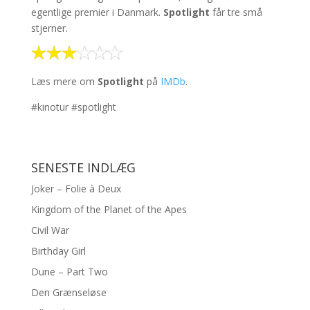
egentlige premier i Danmark.
Spotlight
får tre små
stjerner.
Læs mere om
Spotlight
på
IMDb
.
#kinotur #spotlight
SENESTE INDLÆG
Joker – Folie à Deux
Kingdom of the Planet of the Apes
Civil War
Birthday Girl
Dune – Part Two
Den Grænseløse