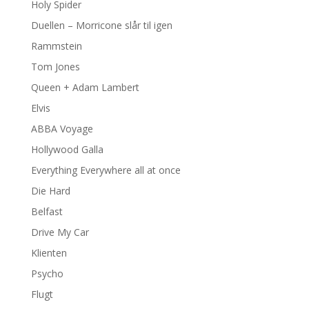
Holy Spider
Duellen – Morricone slår til igen
Rammstein
Tom Jones
Queen + Adam Lambert
Elvis
ABBA Voyage
Hollywood Galla
Everything Everywhere all at once
Die Hard
Belfast
Drive My Car
Klienten
Psycho
Flugt