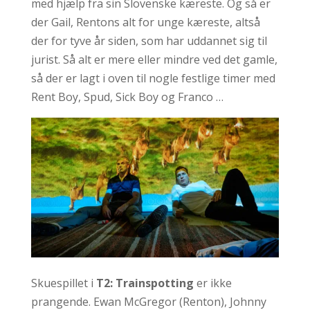
med hjælp fra sin Slovenske kæreste. Og så er
der Gail, Rentons alt for unge kæreste, altså
der for tyve år siden, som har uddannet sig til
jurist. Så alt er mere eller mindre ved det gamle,
så der er lagt i oven til nogle festlige timer med
Rent Boy, Spud, Sick Boy og Franco …
Skuespillet i
T2: Trainspotting
er ikke
prangende. Ewan McGregor (Renton), Johnny