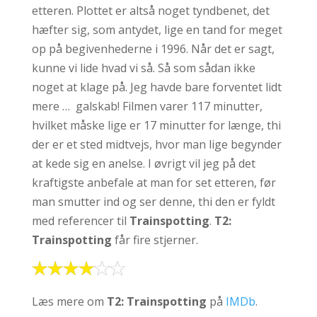
etteren. Plottet er altså noget tyndbenet, det
hæfter sig, som antydet, lige en tand for meget
op på begivenhederne i 1996. Når det er sagt,
kunne vi lide hvad vi så. Så som sådan ikke
noget at klage på. Jeg havde bare forventet lidt
mere … galskab! Filmen varer 117 minutter,
hvilket måske lige er 17 minutter for længe, thi
der er et sted midtvejs, hvor man lige begynder
at kede sig en anelse. I øvrigt vil jeg på det
kraftigste anbefale at man for set etteren, før
man smutter ind og ser denne, thi den er fyldt
med referencer til
Trainspotting
.
T2:
Trainspotting
får fire stjerner.
Læs mere om
T2: Trainspotting
på
IMDb
.