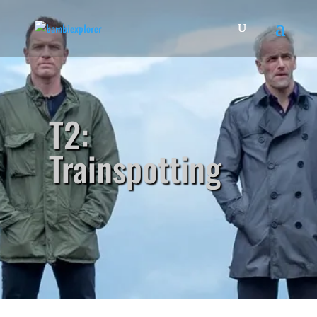
T2:
Trainspotting