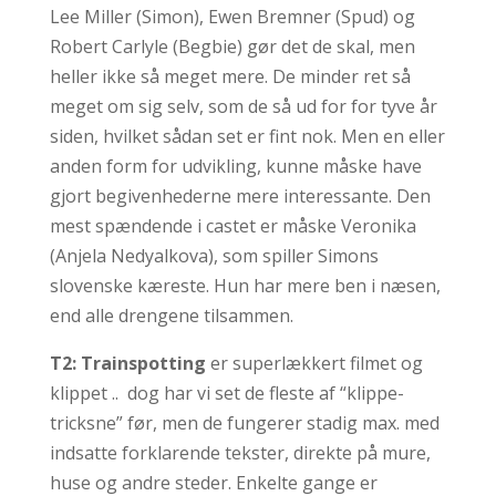
Lee Miller (Simon), Ewen Bremner (Spud) og
Robert Carlyle (Begbie) gør det de skal, men
heller ikke så meget mere. De minder ret så
meget om sig selv, som de så ud for for tyve år
siden, hvilket sådan set er fint nok. Men en eller
anden form for udvikling, kunne måske have
gjort begivenhederne mere interessante. Den
mest spændende i castet er måske Veronika
(Anjela Nedyalkova), som spiller Simons
slovenske kæreste. Hun har mere ben i næsen,
end alle drengene tilsammen.
T2: Trainspotting
er superlækkert filmet og
klippet .. dog har vi set de fleste af “klippe-
tricksne” før, men de fungerer stadig max. med
indsatte forklarende tekster, direkte på mure,
huse og andre steder. Enkelte gange er