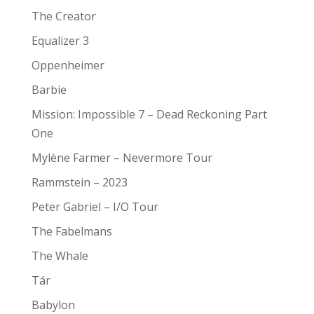
The Creator
Equalizer 3
Oppenheimer
Barbie
Mission: Impossible 7 – Dead Reckoning Part
One
Mylène Farmer – Nevermore Tour
Rammstein – 2023
Peter Gabriel – I/O Tour
The Fabelmans
The Whale
Tár
Babylon