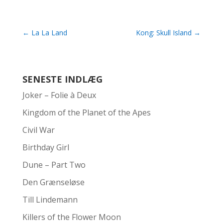
←
La La Land
Kong: Skull Island
→
SENESTE INDLÆG
Joker – Folie à Deux
Kingdom of the Planet of the Apes
Civil War
Birthday Girl
Dune – Part Two
Den Grænseløse
Till Lindemann
Killers of the Flower Moon