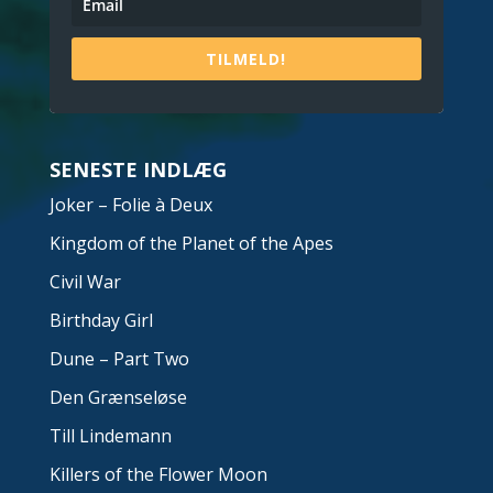
TILMELD!
SENESTE INDLÆG
Joker – Folie à Deux
Kingdom of the Planet of the Apes
Civil War
Birthday Girl
Dune – Part Two
Den Grænseløse
Till Lindemann
Killers of the Flower Moon