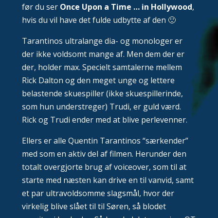
før du ser
Once Upon a Time … in Hollywood
,
hvis du vil have det fulde udbytte af den 🙂
Tarantinos ultralange dia- og monologer er
der ikke voldsomt mange af. Men dem der er
der, holder max. Specielt samtalerne mellem
Rick Dalton og den meget unge og lettere
belastende skuespiller (ikke skuespillerinde,
som hun understreger) Trudi, er guld værd.
Rick og Trudi ender med at blive perlevenner.
Ellers er alle Quentin Tarantinos “særkender”
med som en aktiv del af filmen. Herunder den
totalt overgjorte brug af voiceover, som til at
starte med næsten kan drive en til vanvid, samt
et par ultravoldsomme slagsmål, hvor der
virkelig blive slået til til Søren, så blodet