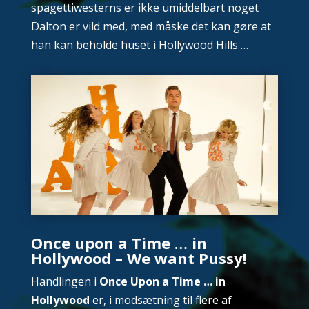
spagettiwesterns er ikke umiddelbart noget
Dalton er vild med, med måske det kan gøre at
han kan beholde huset i Hollywood Hills …
Once upon a Time … in
Hollywood – We want Pussy!
Handlingen i
Once Upon a Time … in
Hollywood
er, i modsætning til flere af