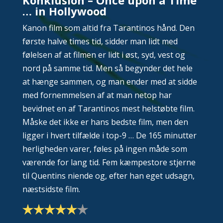
… in Hollywood
Kanon film som altid fra Tarantinos hånd. Den
første halve times tid, sidder man lidt med
følelsen af at filmen er lidt i øst, syd, vest og
nord på samme tid. Men så begynder det hele
at hænge sammen, og man ender med at sidde
med fornemmelsen af at man netop har
bevidnet en af Tarantinos mest helstøbte film.
Måske det ikke er hans bedste film, men den
ligger i hvert tilfælde i top-9 … De 165 minutter
herligheden varer, føles på ingen måde som
værende for lang tid. Fem kæmpestore stjerne
til Quentins niende og, efter han eget udsagn,
næstsidste film.