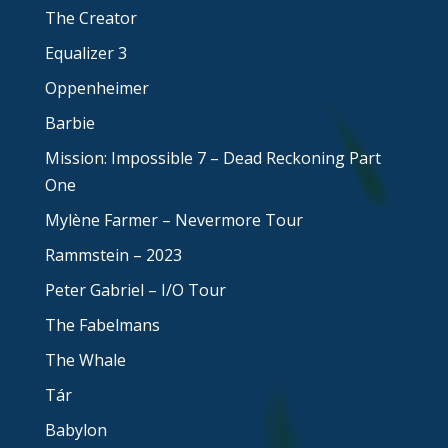
The Creator
Equalizer 3
Oppenheimer
Barbie
Mission: Impossible 7 – Dead Reckoning Part
One
Mylène Farmer – Nevermore Tour
Rammstein – 2023
Peter Gabriel – I/O Tour
The Fabelmans
The Whale
Tár
Babylon