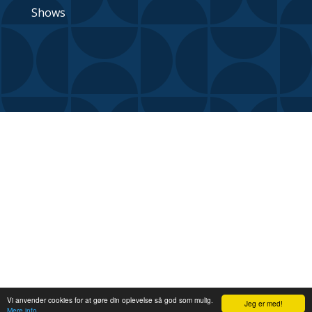
Shows
©2026 bambiexplorer
Vi anvender cookies for at gøre din oplevelse så god som mulig.
Jeg er med!
Mere info.