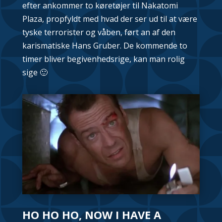
efter ankommer to køretøjer til Nakatomi
Plaza, propfyldt med hvad der ser ud til at være
tyske terrorister og våben, ført an af den
karismatiske Hans Gruber. De kommende to
timer bliver begivenhedsrige, kan man rolig
sige 🙂
HO HO HO, NOW I HAVE A