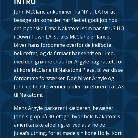
INTRO
John McClane ankommer fra NY til LA for at
besøge sin kone der har fået et godt job hos
det japanske firma Nakatomi som har sit US HQ
i Down Town LA. Straks McClane er landet
bliver hans fordomme overfor de indfødte
bekræftet, og da firmaet har sendt en Limo,
med den grønne chauffør Argyle bag rattet, for
at køre McClane til Nakatomi Plaza, bliver disse
fordomme forstærket. Dog bliver Argyle og
John de bedste venner under køreturen fra LAX
til Nakatomi.
Mens Argyle parkerer i kælderen, bevæger
John sig op på 30. etage, hvor hele Nakatomis
amerikanske afdeling, er ved at afholde
juleafslutning, for at møde sin kone Holly. Kort