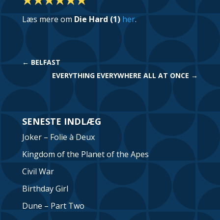
Læs mere om
Die Hard (1)
her
.
←
BELFAST
EVERYTHING EVERYWHERE ALL AT ONCE
→
SENESTE INDLÆG
Joker – Folie à Deux
Kingdom of the Planet of the Apes
Civil War
Birthday Girl
Dune – Part Two