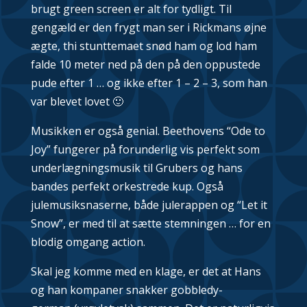
brugt green screen er alt for tydligt. Til
gengæld er den frygt man ser i Rickmans øjne
ægte, thi stunttemaet snød ham og lod ham
falde 10 meter ned på den på den oppustede
pude efter 1 … og ikke efter 1 – 2 – 3, som han
var blevet lovet 🙂
Musikken er også genial. Beethovens “Ode to
Joy” fungerer på forunderlig vis perfekt som
underlægningsmusik til Grubers og hans
bandes perfekt orkestrede kup. Også
julemusiksnaserne, både julerappen og “Let it
Snow”, er med til at sætte stemningen … for en
blodig omgang action.
Skal jeg komme med en klage, er det at Hans
og han kompaner snakker
gobbledy-