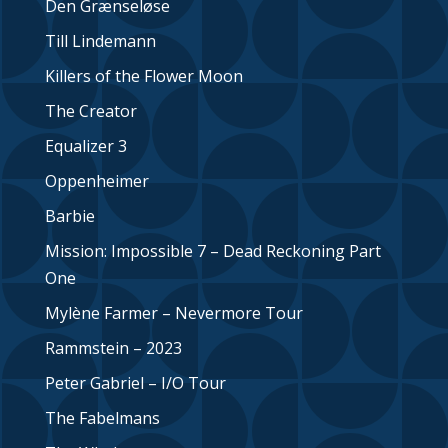
Den Grænseløse
Till Lindemann
Killers of the Flower Moon
The Creator
Equalizer 3
Oppenheimer
Barbie
Mission: Impossible 7 – Dead Reckoning Part
One
Mylène Farmer – Nevermore Tour
Rammstein – 2023
Peter Gabriel – I/O Tour
The Fabelmans