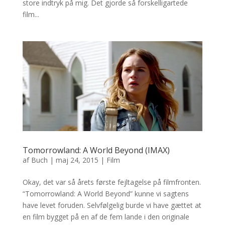
store indtryk på mig. Det gjorde så forskelligartede
film...
Tomorrowland: A World Beyond (IMAX)
af
Buch
|
maj 24, 2015
|
Film
Okay, det var så årets første fejltagelse på filmfronten.
“Tomorrowland: A World Beyond” kunne vi sagtens
have levet foruden. Selvfølgelig burde vi have gættet at
en film bygget på en af de fem lande i den originale