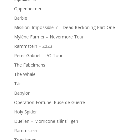
Oppenheimer
Barbie
Mission: Impossible 7 – Dead Reckoning Part One
Mylène Farmer – Nevermore Tour
Rammstein – 2023
Peter Gabriel – I/O Tour
The Fabelmans
The Whale
Tár
Babylon
Operation Fortune: Ruse de Guerre
Holy Spider
Duellen – Morricone slår til igen
Rammstein
Tom Jones