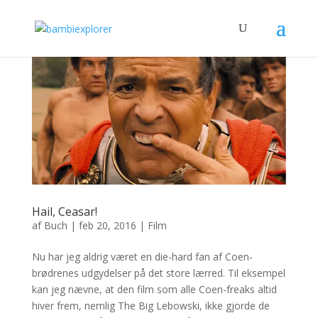
Hail, Ceasar!
af
Buch
|
feb 20, 2016
|
Film
Nu har jeg aldrig været en die-hard fan af Coen-
brødrenes udgydelser på det store lærred. Til eksempel
kan jeg nævne, at den film som alle Coen-freaks altid
hiver frem, nemlig The Big Lebowski, ikke gjorde de