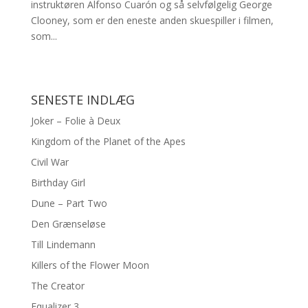
instruktøren Alfonso Cuarón og så selvfølgelig George
Clooney, som er den eneste anden skuespiller i filmen,
som...
SENESTE INDLÆG
Joker – Folie à Deux
Kingdom of the Planet of the Apes
Civil War
Birthday Girl
Dune – Part Two
Den Grænseløse
Till Lindemann
Killers of the Flower Moon
The Creator
Equalizer 3