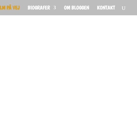
ILM PÅ VEJ
BIOGRAFER
OM BLOGGEN
KONTAKT