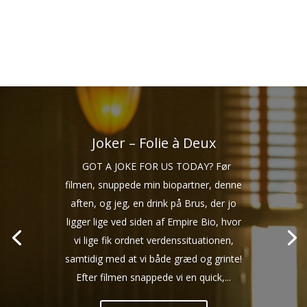
Joker – Folie à Deux
GOT A JOKE FOR US TODAY? Før
filmen, snuppede min biopartner, denne
aften, og jeg, en drink på Brus, der jo
ligger lige ved siden af Empire Bio, hvor
vi lige fik ordnet verdenssituationen,
samtidig med at vi både græd og grinte!
Efter filmen snappede vi en quick,...