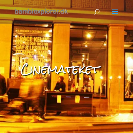
Cinemateket