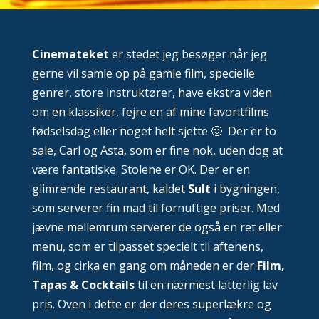
Cinemateket
er stedet jeg besøger når jeg
gerne vil samle op på gamle film, specielle
genrer, store instruktører, have ekstra viden
om en klassiker, fejre en af mine favoritfilms
fødselsdag eller noget helt sjette 🙂 Der er to
sale, Carl og Asta, som er fine nok, uden dog at
være fantatiske. Stolene er OK. Der er en
glimrende restaurant, kaldet
Sult
i bygningen,
som serverer fin mad til fornuftige priser. Med
jævne mellemrum serverer de også en ret eller
menu, som er tilpasset specielt til aftenens,
film, og cirka en gang om måneden er der
Film,
Tapas & Cocktails
til en nærmest latterlig lav
pris. Oven i dette er der deres superlækre og