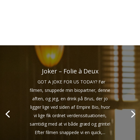
Joker – Folie à Deux
GOT A JOKE FOR US TODAY? Før
filmen, snuppede min biopartner, denne
aften, og jeg, en drink på Brus, der jo
ligger lige ved siden af Empire Bio, hvor
vi lige fik ordnet verdenssituationen,
samtidig med at vi både græd og grinte!
Efter filmen snappede vi en quick,...