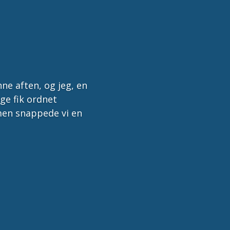
e aften, og jeg, en
ige fik ordnet
lmen snappede vi en