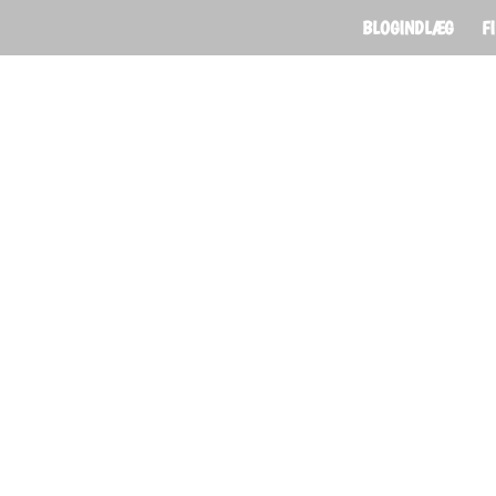
BLOGINDLÆG
F