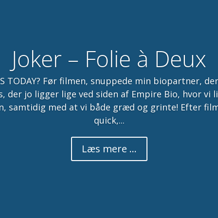
Joker – Folie à Deux
TODAY? Før filmen, snuppede min biopartner, denn
, der jo ligger lige ved siden af Empire Bio, hvor vi l
, samtidig med at vi både græd og grinte! Efter fi
quick,...
Læs mere ...