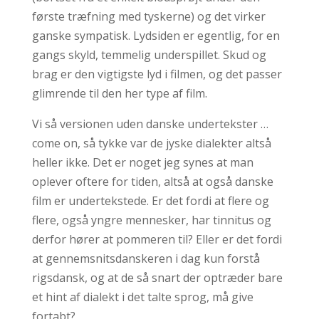
første træfning med tyskerne) og det virker
ganske sympatisk. Lydsiden er egentlig, for en
gangs skyld, temmelig underspillet. Skud og
brag er den vigtigste lyd i filmen, og det passer
glimrende til den her type af film.
Vi så versionen uden danske undertekster …
come on, så tykke var de jyske dialekter altså
heller ikke. Det er noget jeg synes at man
oplever oftere for tiden, altså at også danske
film er undertekstede. Er det fordi at flere og
flere, også yngre mennesker, har tinnitus og
derfor hører at pommeren til? Eller er det fordi
at gennemsnitsdanskeren i dag kun forstå
rigsdansk, og at de så snart der optræder bare
et hint af dialekt i det talte sprog, må give
fortabt?