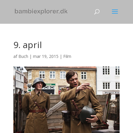
9. april
af
Buch
|
mar 19, 2015
|
Film