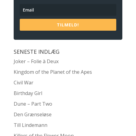
TILMELD!
SENESTE INDLÆG
Joker – Folie à Deux
Kingdom of the Planet of the Apes
Civil War
Birthday Girl
Dune – Part Two
Den Grænseløse
Till Lindemann
Killers of the Flower Moon