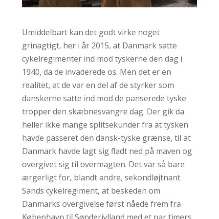
Umiddelbart kan det godt virke noget
grinagtigt, her i år 2015, at Danmark satte
cykelregimenter ind mod tyskerne den dag i
1940, da de invaderede os. Men det er en
realitet, at de var en del af de styrker som
danskerne satte ind mod de panserede tyske
tropper den skæbnesvangre dag. Der gik da
heller ikke mange splitsekunder fra at tysken
havde passeret den dansk-tyske grænse, til at
Danmark havde lagt sig fladt ned på maven og
overgivet sig til overmagten. Det var så bare
ærgerligt for, blandt andre, sekondløjtnant
Sands cykelregiment, at beskeden om
Danmarks overgivelse først nåede frem fra
København til Sønderjylland med et par timers