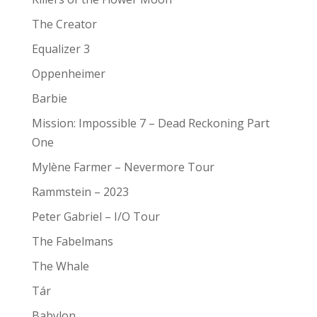
The Creator
Equalizer 3
Oppenheimer
Barbie
Mission: Impossible 7 – Dead Reckoning Part
One
Mylène Farmer – Nevermore Tour
Rammstein – 2023
Peter Gabriel – I/O Tour
The Fabelmans
The Whale
Tár
Babylon