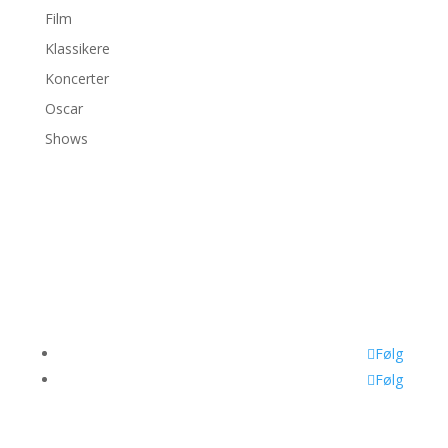
Film
Klassikere
Koncerter
Oscar
Shows
©2026 bambiexplorer
Følg
Følg