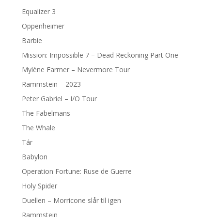
Equalizer 3
Oppenheimer
Barbie
Mission: Impossible 7 – Dead Reckoning Part One
Mylène Farmer – Nevermore Tour
Rammstein – 2023
Peter Gabriel – I/O Tour
The Fabelmans
The Whale
Tár
Babylon
Operation Fortune: Ruse de Guerre
Holy Spider
Duellen – Morricone slår til igen
Rammstein