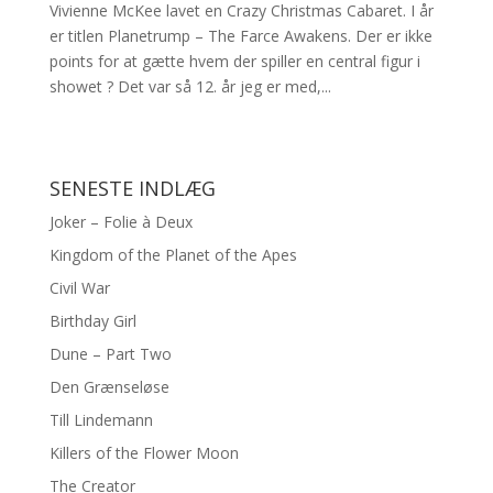
Vivienne McKee lavet en Crazy Christmas Cabaret. I år
er titlen Planetrump – The Farce Awakens. Der er ikke
points for at gætte hvem der spiller en central figur i
showet ? Det var så 12. år jeg er med,...
SENESTE INDLÆG
Joker – Folie à Deux
Kingdom of the Planet of the Apes
Civil War
Birthday Girl
Dune – Part Two
Den Grænseløse
Till Lindemann
Killers of the Flower Moon
The Creator