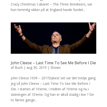
Crazy Christmas Cabaret – The Three Brexiteers, var
hun temmlig sikker på at England havde fundet...
John Cleese – Last Time To See Me Before I Die
af
Buch
|
aug 30, 2019
|
Shows
John Cleese 1939 – 201?Dybest set var det tredje gang
jeg så John Cleese – Last Time To See Me Before I
Die. I starten af 10’erne, i midten af 10’erne og nu i
slutningen af 10’erne. Og han er altså stadig i live ? De
to første gange...