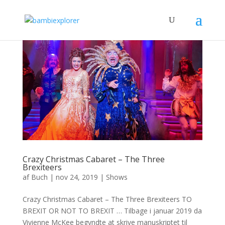
Crazy Christmas Cabaret – The Three
Brexiteers
af
Buch
|
nov 24, 2019
|
Shows
Crazy Christmas Cabaret – The Three Brexiteers TO
BREXIT OR NOT TO BREXIT … Tilbage i januar 2019 da
Vivienne McKee begyndte at skrive manuskriptet til