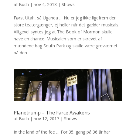
af
Buch
|
nov 4, 2018
|
Shows
Først Utah, så Uganda … Nu er jeg ikke ligefrem den
store teatergænger, ej heller når det gælder musicals.
Alligevel syntes jeg at The Book of Mormon skulle
have en chance. Musicalen som er skrevet af
mændene bag South Park og skulle være grovkornet
på den...
Planetrump – The Farce Awakens
af
Buch
|
nov 12, 2017
|
Shows
In the land of the fee … For 35. gang på 36 år har