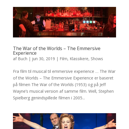
The War of the Worlds – The Emmersive
Experience
af
Buch
|
jun 30, 2019
|
Film
,
Klassikere
,
Shows
Fra film til musical til emmersive experience … The War
of the Worlds – The Emmersive Experience er baseret
på filmen The War of the Worlds (1953) og på Jeff
Wayne’s musical version af samme film. Well, Stephen
Spielberg genindspillede filmen i 2005...