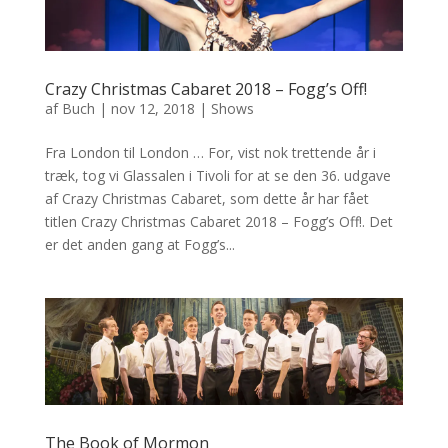
Crazy Christmas Cabaret 2018 – Fogg’s Off!
af
Buch
|
nov 12, 2018
|
Shows
Fra London til London … For, vist nok trettende år i
træk, tog vi Glassalen i Tivoli for at se den 36. udgave
af Crazy Christmas Cabaret, som dette år har fået
titlen Crazy Christmas Cabaret 2018 – Fogg’s Off!. Det
er det anden gang at Fogg’s...
The Book of Mormon