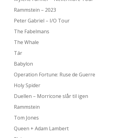
Rammstein – 2023
Peter Gabriel – I/O Tour
The Fabelmans
The Whale
Tár
Babylon
Operation Fortune: Ruse de Guerre
Holy Spider
Duellen – Morricone slår til igen
Rammstein
Tom Jones
Queen + Adam Lambert