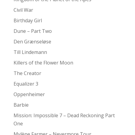
Civil War
Birthday Girl
Dune – Part Two
Den Grænseløse
Till Lindemann
Killers of the Flower Moon
The Creator
Equalizer 3
Oppenheimer
Barbie
Mission: Impossible 7 – Dead Reckoning Part
One
Mylène Farmer – Nevermore Tour