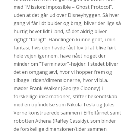
med “Mission: Impossible – Ghost Protocol”,
uden at det går ud over Disneyhyggen. Så hver
gang vi får lidt bulder og brag, bliver der lige så
hurtig hevet lidt i land, så det aldrig bliver
rigtigt “farligt”. Handlingen kunne godt, i min
fantasi, hvis den havde fået lov til at blive ført
hele vejen igennem, have nået noget der
minder om “Terminator”-højder. I stedet bliver
det en omgang ævl, hvor vi hopper frem og
tilbage i tiden/dimensionerne, hvor vi bl.a.
møder Frank Walker (George Clooney) i
forskellige inkarnationer, stifter bekendtskab
med en opfindelse som Nikola Tesla og Jules
Verne konstruerede sammen i Eiffeltårnet samt
robotten Athena (Raffey Cassidy), som binder
de forskellige dimensioner/tider sammen.