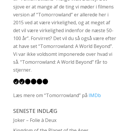
sjove er at mange af de ting vi møder i filmens
version af “Tomorrowland” er allerede her i
2015 ved at være virkelighed, og at meget af
det vil være virkelighed indenfor de næste 50-
100 år”. Forvirret? Det vil du så også være efter
at have set “Tomorrowland: A World Beyond”.
Vi var ikke voldsomt imponerede over hvad vi
så. “Tomorrowland: A World Beyond” får to
stjerner.
Læs mere om “Tomorrowland” på
IMDb
SENESTE INDLÆG
Joker – Folie à Deux
Kingdom of the Planet of the Apes