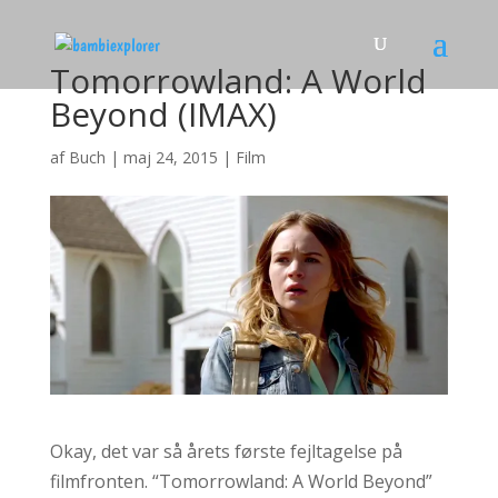
Tomorrowland: A World
Beyond (IMAX)
af
Buch
|
maj 24, 2015
|
Film
Okay, det var så årets første fejltagelse på
filmfronten. “Tomorrowland: A World Beyond”