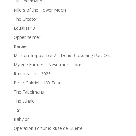
Till Lindemann
Killers of the Flower Moon
The Creator
Equalizer 3
Oppenheimer
Barbie
Mission: Impossible 7 – Dead Reckoning Part One
Mylène Farmer – Nevermore Tour
Rammstein – 2023
Peter Gabriel – I/O Tour
The Fabelmans
The Whale
Tár
Babylon
Operation Fortune: Ruse de Guerre