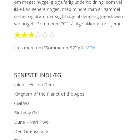
om meget hyggelig og ufarlig underholdning, som vel
ikke kan genere nogen, med mindre man er gammel-
serber og drømmer sig tilbage til dengang Jugoslavien
var noget! “Sommeren ’92” får lige akkurat tre stjerner.
Læs mere om “Sommeren ’92” på
IMDb
.
SENESTE INDLÆG
Joker – Folie à Deux
Kingdom of the Planet of the Apes
Civil War
Birthday Girl
Dune – Part Two
Den Grænseløse