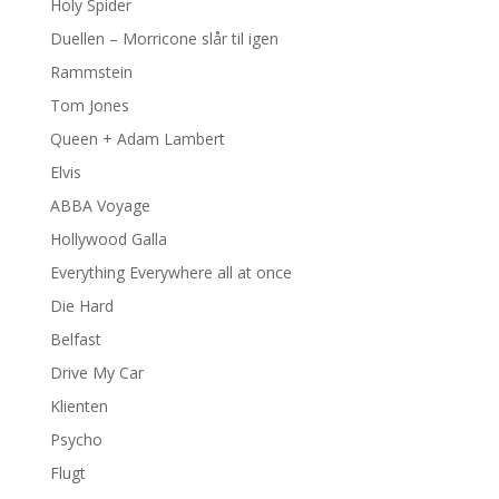
Holy Spider
Duellen – Morricone slår til igen
Rammstein
Tom Jones
Queen + Adam Lambert
Elvis
ABBA Voyage
Hollywood Galla
Everything Everywhere all at once
Die Hard
Belfast
Drive My Car
Klienten
Psycho
Flugt