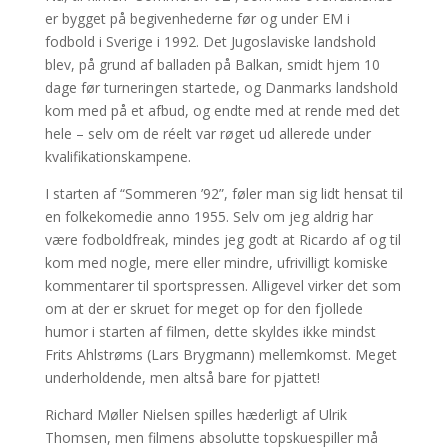
er bygget på begivenhederne før og under EM i
fodbold i Sverige i 1992. Det Jugoslaviske landshold
blev, på grund af balladen på Balkan, smidt hjem 10
dage før turneringen startede, og Danmarks landshold
kom med på et afbud, og endte med at rende med det
hele – selv om de réelt var røget ud allerede under
kvalifikationskampene.
I starten af “Sommeren ’92”, føler man sig lidt hensat til
en folkekomedie anno 1955. Selv om jeg aldrig har
være fodboldfreak, mindes jeg godt at Ricardo af og til
kom med nogle, mere eller mindre, ufrivilligt komiske
kommentarer til sportspressen. Alligevel virker det som
om at der er skruet for meget op for den fjollede
humor i starten af filmen, dette skyldes ikke mindst
Frits Ahlstrøms (Lars Brygmann) mellemkomst. Meget
underholdende, men altså bare for pjattet!
Richard Møller Nielsen spilles hæderligt af Ulrik
Thomsen, men filmens absolutte topskuespiller må