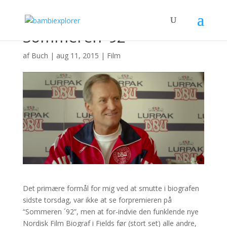
Sommeren ’92
af
Buch
|
aug 11, 2015
|
Film
Det primære formål for mig ved at smutte i biografen
sidste torsdag, var ikke at se forpremieren på
“Sommeren ´92”, men at for-indvie den funklende nye
Nordisk Film Biograf i Fields før (stort set) alle andre,