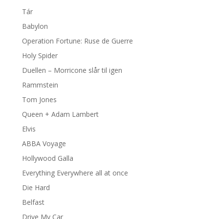
Tár
Babylon
Operation Fortune: Ruse de Guerre
Holy Spider
Duellen – Morricone slår til igen
Rammstein
Tom Jones
Queen + Adam Lambert
Elvis
ABBA Voyage
Hollywood Galla
Everything Everywhere all at once
Die Hard
Belfast
Drive My Car