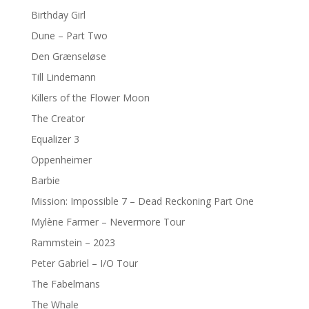
Birthday Girl
Dune – Part Two
Den Grænseløse
Till Lindemann
Killers of the Flower Moon
The Creator
Equalizer 3
Oppenheimer
Barbie
Mission: Impossible 7 – Dead Reckoning Part One
Mylène Farmer – Nevermore Tour
Rammstein – 2023
Peter Gabriel – I/O Tour
The Fabelmans
The Whale