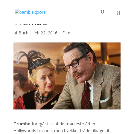
Trumbo
af
Buch
|
feb 22, 2016
|
Film
Trumbo
foregår i et af de mørkeste årtier i
Hollywoods historie, men trækker tråde tilbage til