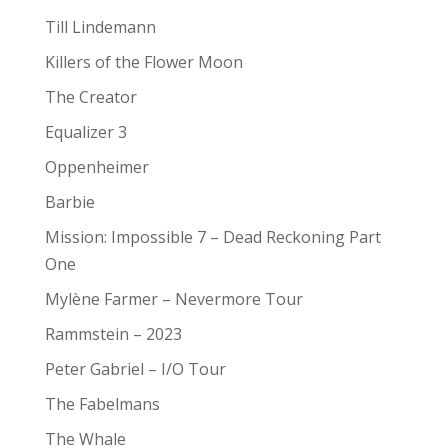
Till Lindemann
Killers of the Flower Moon
The Creator
Equalizer 3
Oppenheimer
Barbie
Mission: Impossible 7 – Dead Reckoning Part
One
Mylène Farmer – Nevermore Tour
Rammstein – 2023
Peter Gabriel – I/O Tour
The Fabelmans
The Whale