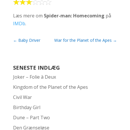
Læs mere om
Spider-man: Homecoming
på
IMDb
.
←
Baby Driver
War for the Planet of the Apes
→
SENESTE INDLÆG
Joker – Folie à Deux
Kingdom of the Planet of the Apes
Civil War
Birthday Girl
Dune – Part Two
Den Grænseløse