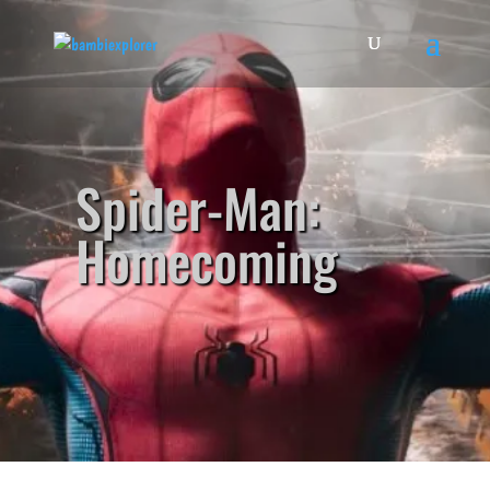
Spider-Man:
Homecoming