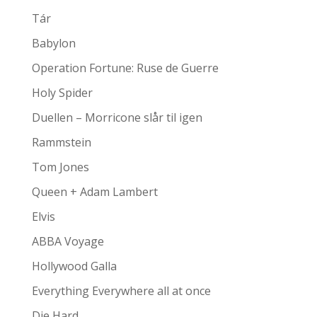
Tár
Babylon
Operation Fortune: Ruse de Guerre
Holy Spider
Duellen – Morricone slår til igen
Rammstein
Tom Jones
Queen + Adam Lambert
Elvis
ABBA Voyage
Hollywood Galla
Everything Everywhere all at once
Die Hard