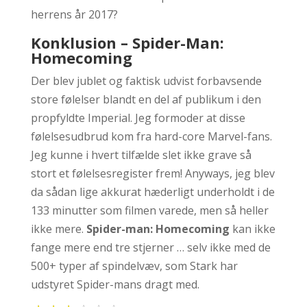
herrens år 2017?
Konklusion – Spider-Man:
Homecoming
Der blev jublet og faktisk udvist forbavsende
store følelser blandt en del af publikum i den
propfyldte Imperial. Jeg formoder at disse
følelsesudbrud kom fra hard-core Marvel-fans.
Jeg kunne i hvert tilfælde slet ikke grave så
stort et følelsesregister frem! Anyways, jeg blev
da sådan lige akkurat hæderligt underholdt i de
133 minutter som filmen varede, men så heller
ikke mere.
Spider-man: Homecoming
kan ikke
fange mere end tre stjerner … selv ikke med de
500+ typer af spindelvæv, som Stark har
udstyret Spider-mans dragt med.