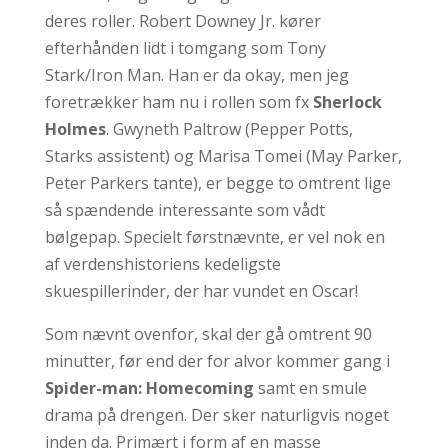
deres roller. Robert Downey Jr. kører
efterhånden lidt i tomgang som Tony
Stark/Iron Man. Han er da okay, men jeg
foretrækker ham nu i rollen som fx
Sherlock
Holmes
. Gwyneth Paltrow (Pepper Potts,
Starks assistent) og Marisa Tomei (May Parker,
Peter Parkers tante), er begge to omtrent lige
så spændende interessante som vådt
bølgepap. Specielt førstnævnte, er vel nok en
af verdenshistoriens kedeligste
skuespillerinder, der har vundet en Oscar!
Som nævnt ovenfor, skal der gå omtrent 90
minutter, før end der for alvor kommer gang i
Spider-man: Homecoming
samt en smule
drama på drengen. Der sker naturligvis noget
inden da. Primært i form af en masse