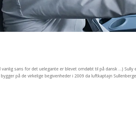
vanlig sans for det uelegante er blevet omdøbt til på dansk …) Sully 
 bygger på de virkelige begivenheder i 2009 da luftkaptajn Sullenberge