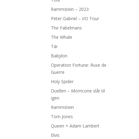
Rammstein – 2023
Peter Gabriel – I/O Tour
The Fabelmans
The Whale
Tár
Babylon
Operation Fortune: Ruse de
Guerre
Holy Spider
Duellen – Morricone slår til
igen
Rammstein
Tom Jones
Queen + Adam Lambert
Elvis