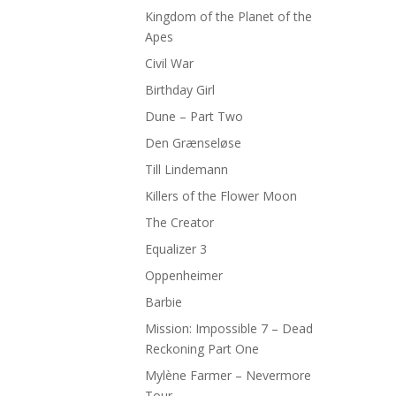
Kingdom of the Planet of the
Apes
Civil War
Birthday Girl
Dune – Part Two
Den Grænseløse
Till Lindemann
Killers of the Flower Moon
The Creator
Equalizer 3
Oppenheimer
Barbie
Mission: Impossible 7 – Dead
Reckoning Part One
Mylène Farmer – Nevermore
Tour