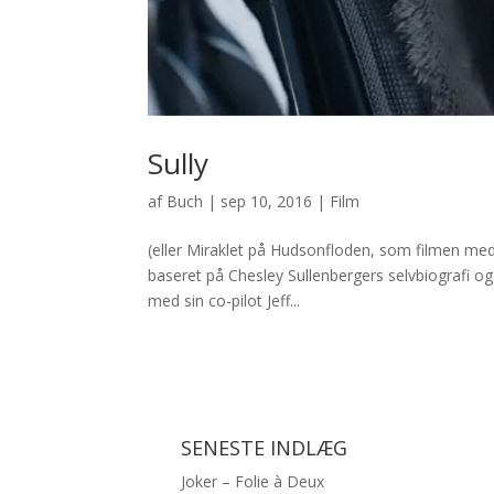
Sully
af
Buch
|
sep 10, 2016
|
Film
(eller Miraklet på Hudsonfloden, som filmen med 
baseret på Chesley Sullenbergers selvbiografi og
med sin co-pilot Jeff...
SENESTE INDLÆG
Joker – Folie à Deux