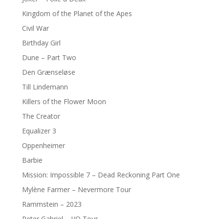
Kingdom of the Planet of the Apes
Civil War
Birthday Girl
Dune – Part Two
Den Grænseløse
Till Lindemann
Killers of the Flower Moon
The Creator
Equalizer 3
Oppenheimer
Barbie
Mission: Impossible 7 – Dead Reckoning Part One
Mylène Farmer – Nevermore Tour
Rammstein – 2023
Peter Gabriel – I/O Tour