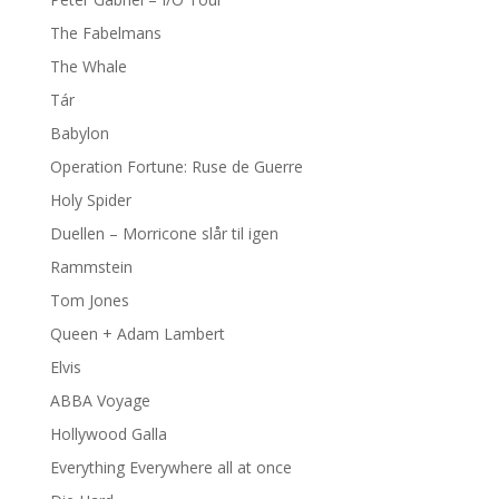
The Fabelmans
The Whale
Tár
Babylon
Operation Fortune: Ruse de Guerre
Holy Spider
Duellen – Morricone slår til igen
Rammstein
Tom Jones
Queen + Adam Lambert
Elvis
ABBA Voyage
Hollywood Galla
Everything Everywhere all at once