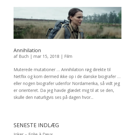
Annihilation
af
Buch
|
mar 15, 2018
|
Film
Muterede mutationer … Annihilation røg direkte til
Netflix og kom dermed ikke op i de danske biografer …
eller nogen biografer udenfor Nordamerika, så vidt jeg
er orienteret. Da jeg havde glædet mig til at se den,
skulle den naturligvis ses på dagen hvor...
SENESTE INDLÆG
Joker – Folie à Deux