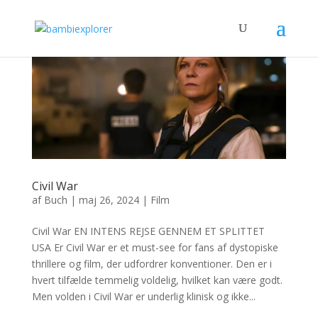
Civil War
af
Buch
|
maj 26, 2024
|
Film
Civil War EN INTENS REJSE GENNEM ET SPLITTET
USA Er Civil War er et must-see for fans af dystopiske
thrillere og film, der udfordrer konventioner. Den er i
hvert tilfælde temmelig voldelig, hvilket kan være godt.
Men volden i Civil War er underlig klinisk og ikke...