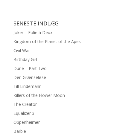
SENESTE INDLÆG
Joker – Folie à Deux
Kingdom of the Planet of the Apes
Civil War
Birthday Girl
Dune – Part Two
Den Grænseløse
Till Lindemann
Killers of the Flower Moon
The Creator
Equalizer 3
Oppenheimer
Barbie