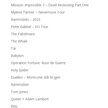
Mission: Impossible 7 – Dead Reckoning Part One
Mylène Farmer – Nevermore Tour
Rammstein – 2023
Peter Gabriel – I/O Tour
The Fabelmans
The Whale
Tár
Babylon
Operation Fortune: Ruse de Guerre
Holy Spider
Duellen – Morricone slår til igen
Rammstein
Tom Jones
Queen + Adam Lambert
Elvis