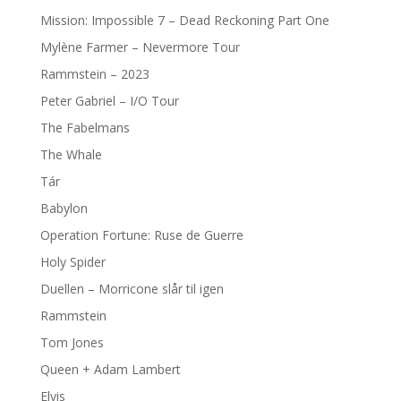
Mission: Impossible 7 – Dead Reckoning Part One
Mylène Farmer – Nevermore Tour
Rammstein – 2023
Peter Gabriel – I/O Tour
The Fabelmans
The Whale
Tár
Babylon
Operation Fortune: Ruse de Guerre
Holy Spider
Duellen – Morricone slår til igen
Rammstein
Tom Jones
Queen + Adam Lambert
Elvis