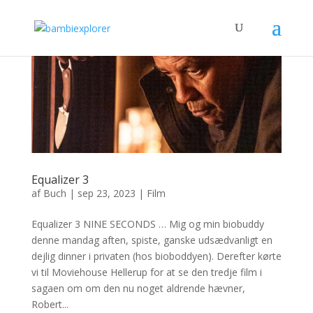
Equalizer 3
af
Buch
|
sep 23, 2023
|
Film
Equalizer 3 NINE SECONDS … Mig og min biobuddy
denne mandag aften, spiste, ganske udsædvanligt en
dejlig dinner i privaten (hos bioboddyen). Derefter kørte
vi til Moviehouse Hellerup for at se den tredje film i
sagaen om om den nu noget aldrende hævner,
Robert...