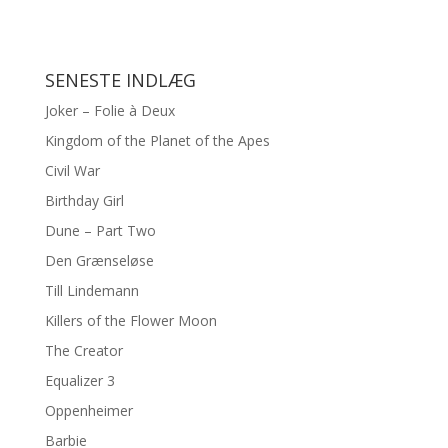
SENESTE INDLÆG
Joker – Folie à Deux
Kingdom of the Planet of the Apes
Civil War
Birthday Girl
Dune – Part Two
Den Grænseløse
Till Lindemann
Killers of the Flower Moon
The Creator
Equalizer 3
Oppenheimer
Barbie