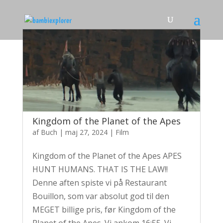
Kingdom of the Planet of the Apes
af
Buch
|
maj 27, 2024
|
Film
Kingdom of the Planet of the Apes APES
HUNT HUMANS. THAT IS THE LAW!!
Denne aften spiste vi på Restaurant
Bouillon, som var absolut god til den
MEGET billige pris, før Kingdom of the