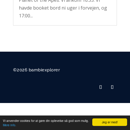
Planet of the Apes. Vi ankom 16:55. Vi
havde booket bord ni uger i forvejen, og
17:00...
©2026 bambiexplorer
Vi anvender cookies for at gøre din oplevelse så god som mulig.
Jeg er med!
Mere info.