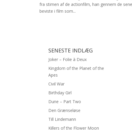
fra stimen af de actionfilm, han gennem de sener
beviste i film som...
SENESTE INDLÆG
Joker – Folie à Deux
Kingdom of the Planet of the
Apes
Civil War
Birthday Girl
Dune – Part Two
Den Grænseløse
Till Lindemann
Killers of the Flower Moon