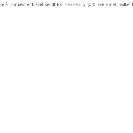
e år primært er blevet kendt for. Han kan jo godt lave andet, hvilket