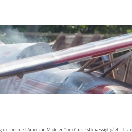
g millionerne I American Made er Tom Cruise stilmæssigt gået lidt v