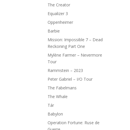
The Creator
Equalizer 3
Oppenheimer
Barbie
Mission: Impossible 7 – Dead
Reckoning Part One
Mylène Farmer – Nevermore
Tour
Rammstein – 2023
Peter Gabriel – I/O Tour
The Fabelmans
The Whale
Tár
Babylon
Operation Fortune: Ruse de
Guerre