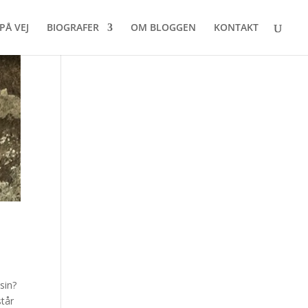
PÅ VEJ
BIOGRAFER
OM BLOGGEN
KONTAKT
sin?
står