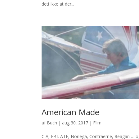
det! Ikke at der...
American Made
af
Buch
|
aug 30, 2017
|
Film
CIA, FBI, ATF, Noriega, Contraerne, Reagan … o