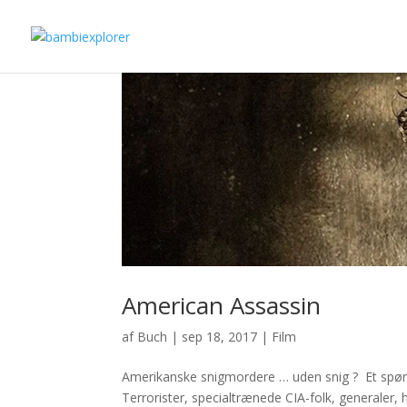
American Assassin
af
Buch
|
sep 18, 2017
|
Film
Amerikanske snigmordere … uden snig ? Et spørg
Terrorister, specialtrænede CIA-folk, generale