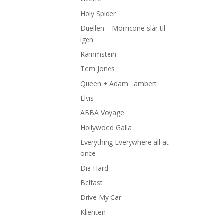
Holy Spider
Duellen – Morricone slår til
igen
Rammstein
Tom Jones
Queen + Adam Lambert
Elvis
ABBA Voyage
Hollywood Galla
Everything Everywhere all at
once
Die Hard
Belfast
Drive My Car
Klienten