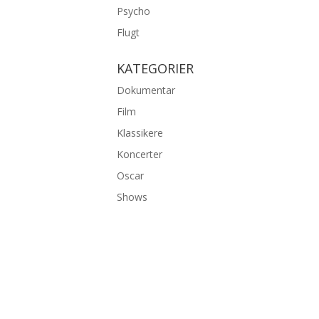
Psycho
Flugt
KATEGORIER
Dokumentar
Film
Klassikere
Koncerter
Oscar
Shows
©2026 bambiexplorer