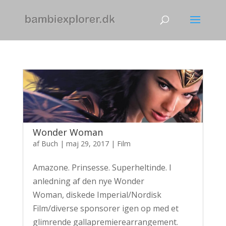
Wonder Woman
af
Buch
|
maj 29, 2017
|
Film
Amazone. Prinsesse. Superheltinde. I
anledning af den nye Wonder
Woman, diskede Imperial/Nordisk
Film/diverse sponsorer igen op med et
glimrende gallapremierearrangement.