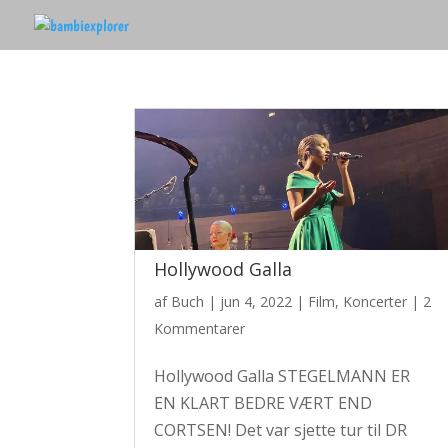
Hollywood Galla
af
Buch
|
jun 4, 2022
|
Film
,
Koncerter
|
2
Kommentarer
Hollywood Galla STEGELMANN ER
EN KLART BEDRE VÆRT END
CORTSEN! Det var sjette tur til DR