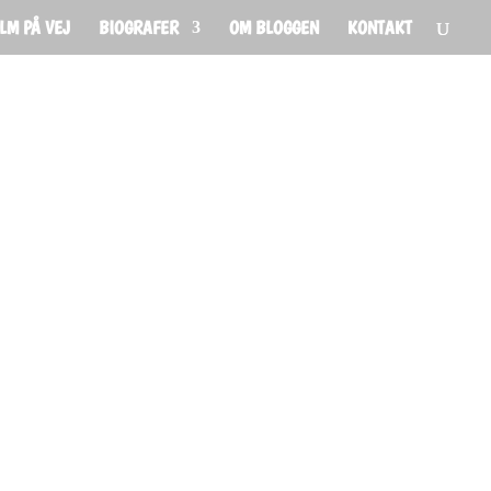
ILM PÅ VEJ
BIOGRAFER
OM BLOGGEN
KONTAKT