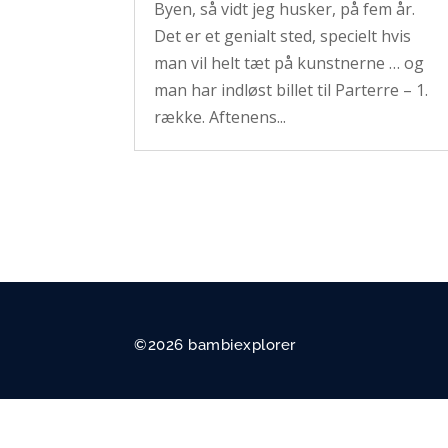
Byen, så vidt jeg husker, på fem år.
Det er et genialt sted, specielt hvis
man vil helt tæt på kunstnerne … og
man har indløst billet til Parterre – 1.
række. Aftenens...
©2026 bambiexplorer