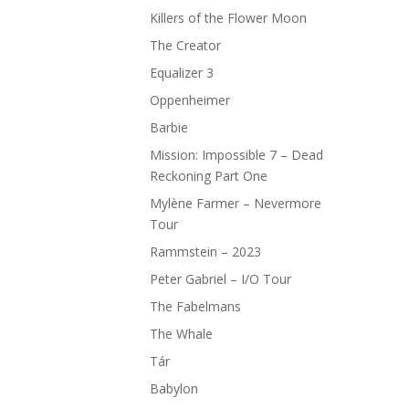
Killers of the Flower Moon
The Creator
Equalizer 3
Oppenheimer
Barbie
Mission: Impossible 7 – Dead
Reckoning Part One
Mylène Farmer – Nevermore
Tour
Rammstein – 2023
Peter Gabriel – I/O Tour
The Fabelmans
The Whale
Tár
Babylon