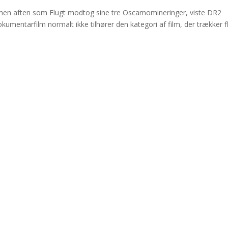
aften som Flugt modtog sine tre Oscarnomineringer, viste DR2
okumentarfilm normalt ikke tilhører den kategori af film, der trækker f