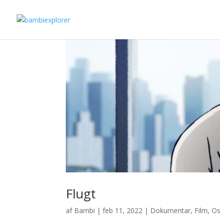
Flugt
af
Bambi
|
feb 11, 2022
|
Dokumentar
,
Film
,
Os