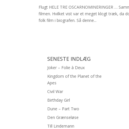
Flugt HELE TRE OSCARNOMINERINGER … Sammen 
filmen. Hvilket vist var et meget klogt træk, da d
folk film i biografen. Så denne...
SENESTE INDLÆG
Joker – Folie à Deux
Kingdom of the Planet of the
Apes
Civil War
Birthday Girl
Dune – Part Two
Den Grænseløse
Till Lindemann