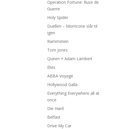
Operation Fortune: Ruse de
Guerre
Holy Spider
Duellen – Morricone slår til
igen
Rammstein
Tom Jones
Queen + Adam Lambert
Elvis
ABBA Voyage
Hollywood Galla
Everything Everywhere all at
once
Die Hard
Belfast
Drive My Car