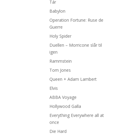
Tár
Babylon
Operation Fortune: Ruse de
Guerre
Holy Spider
Duellen – Morricone slår til
igen
Rammstein
Tom Jones
Queen + Adam Lambert
Elvis
ABBA Voyage
Hollywood Galla
Everything Everywhere all at
once
Die Hard