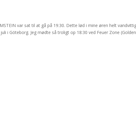
var sat til at gå på 19:30. Dette lød i mine øren helt vandvittig
. juli i Göteborg. Jeg mødte så troligt op 18:30 ved Feuer Zone (Golde