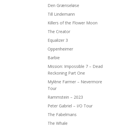
Den Grænseløse
Till Lindemann
Killers of the Flower Moon
The Creator
Equalizer 3
Oppenheimer
Barbie
Mission: Impossible 7 – Dead
Reckoning Part One
Mylène Farmer – Nevermore
Tour
Rammstein – 2023
Peter Gabriel – I/O Tour
The Fabelmans
The Whale