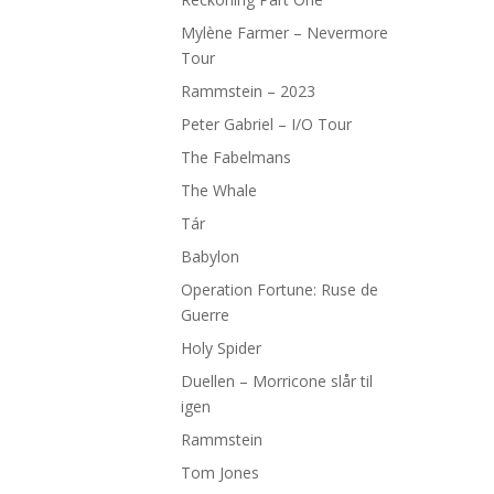
Mylène Farmer – Nevermore
Tour
Rammstein – 2023
Peter Gabriel – I/O Tour
The Fabelmans
The Whale
Tár
Babylon
Operation Fortune: Ruse de
Guerre
Holy Spider
Duellen – Morricone slår til
igen
Rammstein
Tom Jones