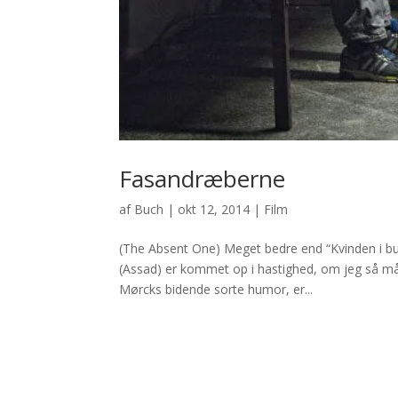
Fasandræberne
af
Buch
|
okt 12, 2014
|
Film
(The Absent One) Meget bedre end “Kvinden i bu
(Assad) er kommet op i hastighed, om jeg så må
Mørcks bidende sorte humor, er...