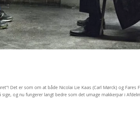
ret”! Det er som om at både Nicolai Lie Kaas (Carl Mørck) og Fares 
 sige, og nu fungerer langt bedre som det umage makkerpar i Afdeli