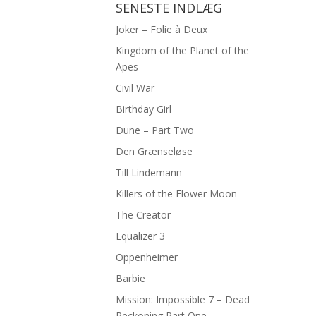
SENESTE INDLÆG
Joker – Folie à Deux
Kingdom of the Planet of the
Apes
Civil War
Birthday Girl
Dune – Part Two
Den Grænseløse
Till Lindemann
Killers of the Flower Moon
The Creator
Equalizer 3
Oppenheimer
Barbie
Mission: Impossible 7 – Dead
Reckoning Part One