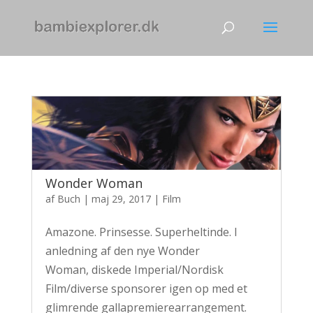
Wonder Woman
af
Buch
|
maj 29, 2017
|
Film
Amazone. Prinsesse. Superheltinde. I
anledning af den nye Wonder
Woman, diskede Imperial/Nordisk
Film/diverse sponsorer igen op med et
glimrende gallapremierearrangement.