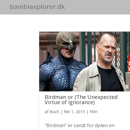
Birdman or (The Unexpected
Virtue of Ignorance)
af
Buch
|
feb 1, 2015
|
Film
“Birdman” er sandt for dyden en