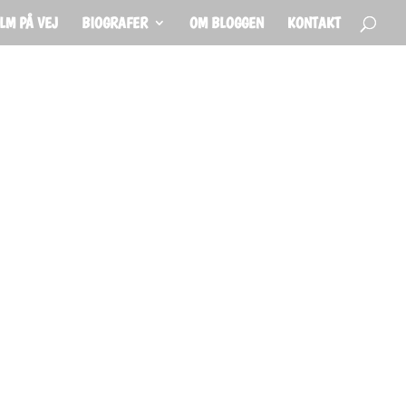
ILM PÅ VEJ
BIOGRAFER
OM BLOGGEN
KONTAKT