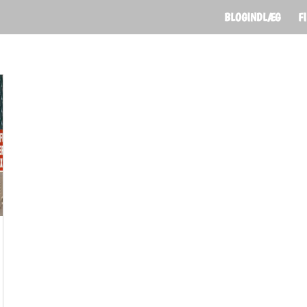
BLOGINDLÆG
F