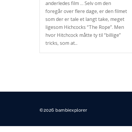
anderledes film … Selv om den
foregår over flere dage, er den filmet
som der er tale et langt take, meget
ligesom Hichcocks “The Rope”. Men
hvor Hitchcock måtte ty til “billige”
tricks, som at...
©2026 bambiexplorer