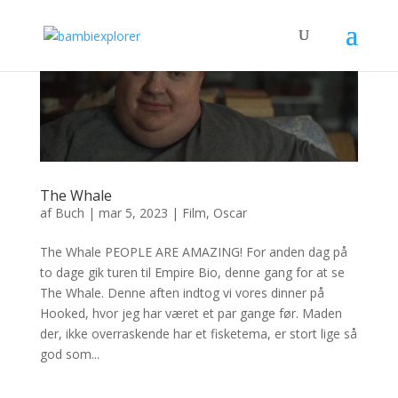
The Whale
af
Buch
|
mar 5, 2023
|
Film
,
Oscar
The Whale PEOPLE ARE AMAZING! For anden dag på
to dage gik turen til Empire Bio, denne gang for at se
The Whale. Denne aften indtog vi vores dinner på
Hooked, hvor jeg har været et par gange før. Maden
der, ikke overraskende har et fisketema, er stort lige så
god som...