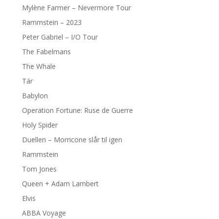
Mylène Farmer – Nevermore Tour
Rammstein – 2023
Peter Gabriel – I/O Tour
The Fabelmans
The Whale
Tár
Babylon
Operation Fortune: Ruse de Guerre
Holy Spider
Duellen – Morricone slår til igen
Rammstein
Tom Jones
Queen + Adam Lambert
Elvis
ABBA Voyage