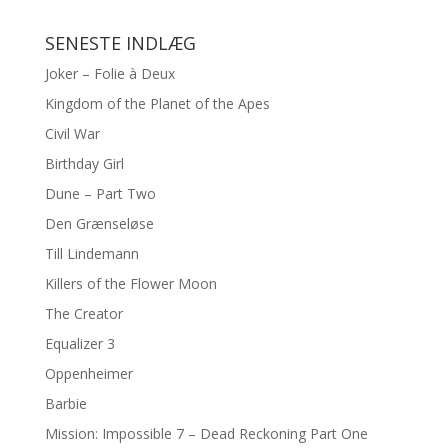
SENESTE INDLÆG
Joker – Folie à Deux
Kingdom of the Planet of the Apes
Civil War
Birthday Girl
Dune – Part Two
Den Grænseløse
Till Lindemann
Killers of the Flower Moon
The Creator
Equalizer 3
Oppenheimer
Barbie
Mission: Impossible 7 – Dead Reckoning Part One