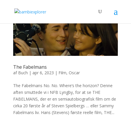
The Fabelmans
af
Buch
|
apr 6, 2023
|
Film
,
Oscar
The Fabelmans No. No. Where’s the horizon? Denne
aften smuttede vi i NFB Lyngby, for at se THE
FABELMANS, der er en semiautobiografisk film om de
cirka 20 første år af Steven Spielbergs … eller Sammy
Fabelmans liv. Hans (Stevens) første reelle film, THE...