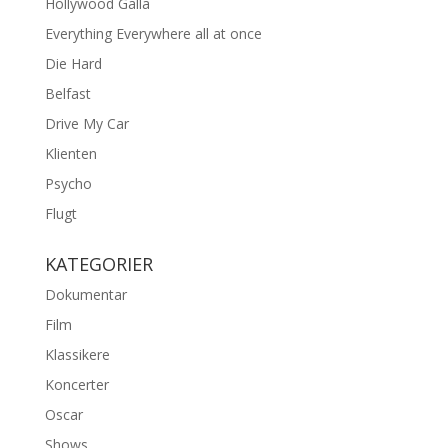
Hollywood Galla
Everything Everywhere all at once
Die Hard
Belfast
Drive My Car
Klienten
Psycho
Flugt
KATEGORIER
Dokumentar
Film
Klassikere
Koncerter
Oscar
Shows