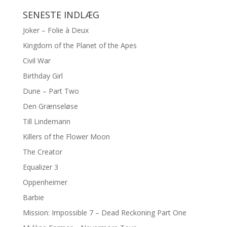
SENESTE INDLÆG
Joker – Folie à Deux
Kingdom of the Planet of the Apes
Civil War
Birthday Girl
Dune – Part Two
Den Grænseløse
Till Lindemann
Killers of the Flower Moon
The Creator
Equalizer 3
Oppenheimer
Barbie
Mission: Impossible 7 – Dead Reckoning Part One