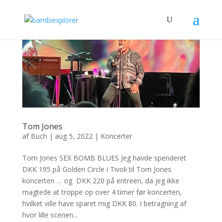
Tom Jones
af
Buch
|
aug 5, 2022
|
Koncerter
Tom Jones SEX BOMB BLUES Jeg havde spenderet
DKK 195 på Golden Circle i Tivoli til Tom Jones
koncerten … og DKK 220 på entreen, da jeg ikke
magtede at troppe op over 4 timer før koncerten,
hvilket ville have sparet mig DKK 80. I betragning af
hvor lille scenen...