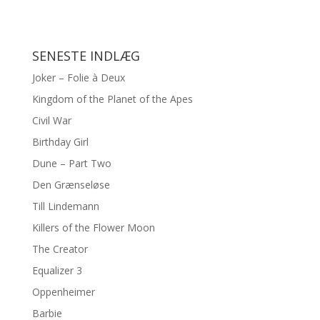
SENESTE INDLÆG
Joker – Folie à Deux
Kingdom of the Planet of the Apes
Civil War
Birthday Girl
Dune – Part Two
Den Grænseløse
Till Lindemann
Killers of the Flower Moon
The Creator
Equalizer 3
Oppenheimer
Barbie