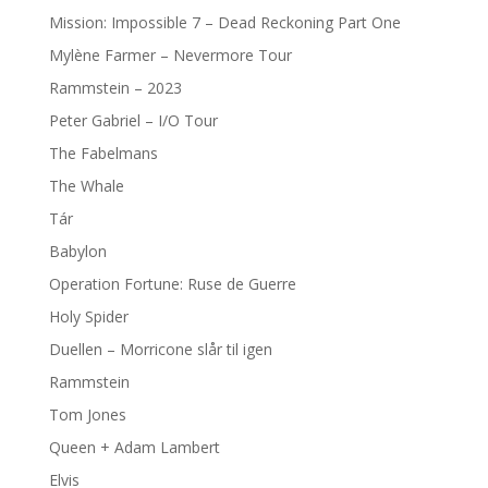
Mission: Impossible 7 – Dead Reckoning Part One
Mylène Farmer – Nevermore Tour
Rammstein – 2023
Peter Gabriel – I/O Tour
The Fabelmans
The Whale
Tár
Babylon
Operation Fortune: Ruse de Guerre
Holy Spider
Duellen – Morricone slår til igen
Rammstein
Tom Jones
Queen + Adam Lambert
Elvis