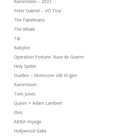
Rammstein – 2023
Peter Gabriel – I/O Tour
The Fabelmans
The Whale
Tár
Babylon
Operation Fortune: Ruse de Guerre
Holy Spider
Duellen – Morricone slår til igen
Rammstein
Tom Jones
Queen + Adam Lambert
Elvis
ABBA Voyage
Hollywood Galla