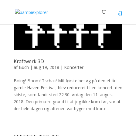
Kraftwerk 3D
af
Buch
|
aug 19, 2018
|
Koncerter
Boing! Boom! Tschak! Mit første besøg på den et år
gamle Haven Festival, blev reduceret til en koncert, den
sidste, som fandt sted 22:30 lørdag den 11. august
2018. Den primære grund til at jeg ikke kom før, var at
der hele dagen og aftenen var byger med korte...