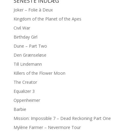
SENESTE INDLÆG
Joker – Folie à Deux
Kingdom of the Planet of the Apes
Civil War
Birthday Girl
Dune – Part Two
Den Grænseløse
Till Lindemann
Killers of the Flower Moon
The Creator
Equalizer 3
Oppenheimer
Barbie
Mission: Impossible 7 – Dead Reckoning Part One
Mylène Farmer – Nevermore Tour