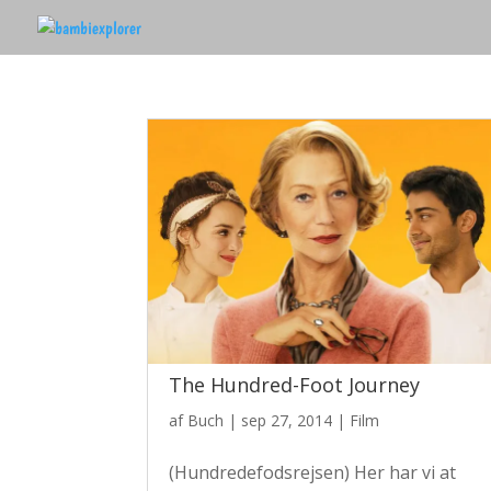
The Hundred-Foot Journey
af
Buch
|
sep 27, 2014
|
Film
(Hundredefodsrejsen) Her har vi at