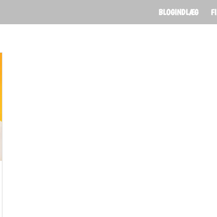
BLOGINDLÆG
F