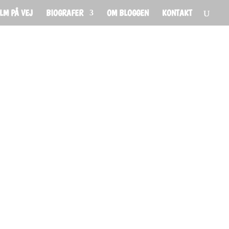
ILM PÅ VEJ
BIOGRAFER
OM BLOGGEN
KONTAKT