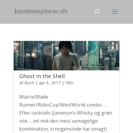
Ghost in the Shell
af
Buch
|
apr 6, 2017
|
Film
Matrix/Blade
Runner/RoboCop/WestWorld-combo …
Efter cocktails (Jameson’s Whisky og grøn
iste … vel nok den mest usmagelige
kombination, vi nogensinde har smagt)