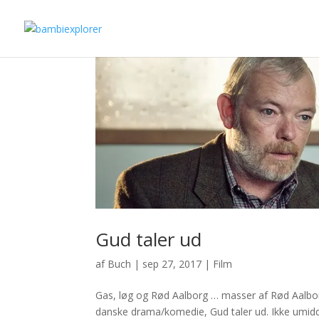
Gud taler ud
af
Buch
|
sep 27, 2017
|
Film
Gas, løg og Rød Aalborg … masser af Rød Aalbor
danske drama/komedie, Gud taler ud. Ikke umidde