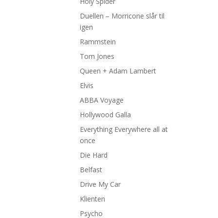
Holy Spider
Duellen – Morricone slår til
igen
Rammstein
Tom Jones
Queen + Adam Lambert
Elvis
ABBA Voyage
Hollywood Galla
Everything Everywhere all at
once
Die Hard
Belfast
Drive My Car
Klienten
Psycho