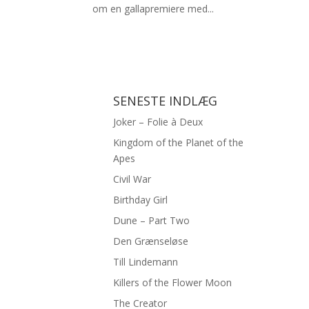
om en gallapremiere med...
SENESTE INDLÆG
Joker – Folie à Deux
Kingdom of the Planet of the
Apes
Civil War
Birthday Girl
Dune – Part Two
Den Grænseløse
Till Lindemann
Killers of the Flower Moon
The Creator