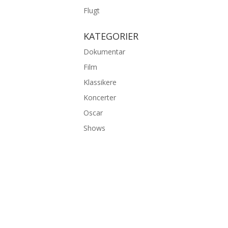
Flugt
KATEGORIER
Dokumentar
Film
Klassikere
Koncerter
Oscar
Shows
©2026 bambiexplorer