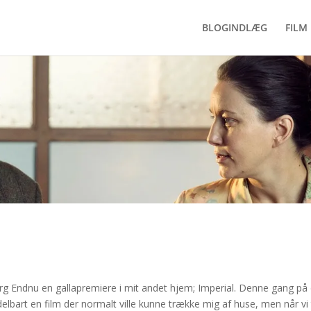
BLOGINDLÆG
FILM 
g Endnu en gallapremiere i mit andet hjem; Imperial. Denne gang på
lbart en film der normalt ville kunne trække mig af huse, men når vi 