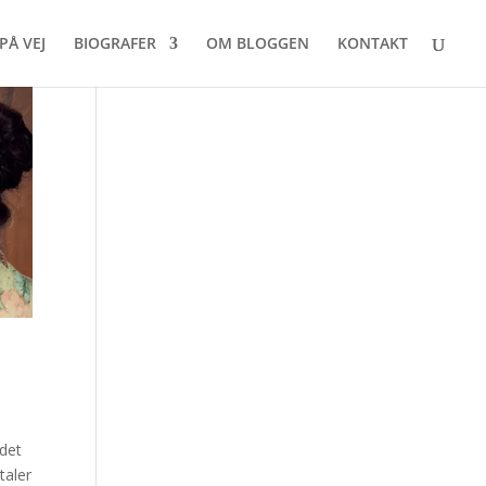
PÅ VEJ
BIOGRAFER
OM BLOGGEN
KONTAKT
 det
taler