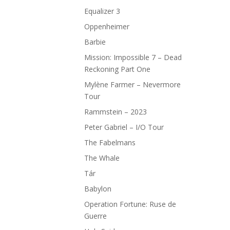
Equalizer 3
Oppenheimer
Barbie
Mission: Impossible 7 – Dead
Reckoning Part One
Mylène Farmer – Nevermore
Tour
Rammstein – 2023
Peter Gabriel – I/O Tour
The Fabelmans
The Whale
Tár
Babylon
Operation Fortune: Ruse de
Guerre