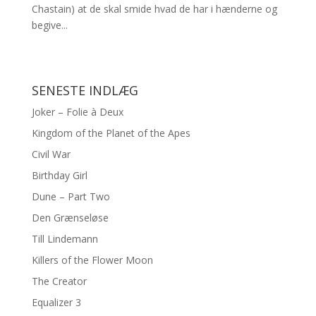
Chastain) at de skal smide hvad de har i hænderne og
begive...
SENESTE INDLÆG
Joker – Folie à Deux
Kingdom of the Planet of the Apes
Civil War
Birthday Girl
Dune – Part Two
Den Grænseløse
Till Lindemann
Killers of the Flower Moon
The Creator
Equalizer 3