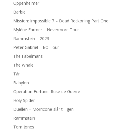
Oppenheimer
Barbie
Mission: Impossible 7 – Dead Reckoning Part One
Mylène Farmer – Nevermore Tour
Rammstein – 2023
Peter Gabriel – I/O Tour
The Fabelmans
The Whale
Tár
Babylon
Operation Fortune: Ruse de Guerre
Holy Spider
Duellen – Morricone slår til igen
Rammstein
Tom Jones