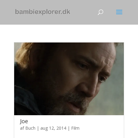
Joe
af
Buch
|
aug 12, 2014
|
Film