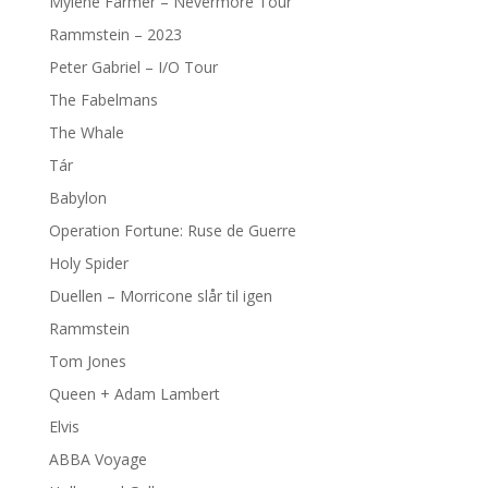
Mylène Farmer – Nevermore Tour
Rammstein – 2023
Peter Gabriel – I/O Tour
The Fabelmans
The Whale
Tár
Babylon
Operation Fortune: Ruse de Guerre
Holy Spider
Duellen – Morricone slår til igen
Rammstein
Tom Jones
Queen + Adam Lambert
Elvis
ABBA Voyage