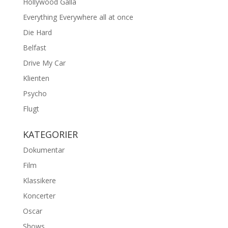
Hollywood Galla
Everything Everywhere all at once
Die Hard
Belfast
Drive My Car
Klienten
Psycho
Flugt
KATEGORIER
Dokumentar
Film
Klassikere
Koncerter
Oscar
Shows