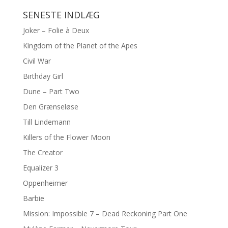
SENESTE INDLÆG
Joker – Folie à Deux
Kingdom of the Planet of the Apes
Civil War
Birthday Girl
Dune – Part Two
Den Grænseløse
Till Lindemann
Killers of the Flower Moon
The Creator
Equalizer 3
Oppenheimer
Barbie
Mission: Impossible 7 – Dead Reckoning Part One