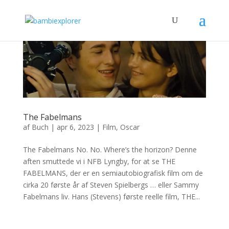
The Fabelmans
af
Buch
|
apr 6, 2023
|
Film
,
Oscar
The Fabelmans No. No. Where’s the horizon? Denne
aften smuttede vi i NFB Lyngby, for at se THE
FABELMANS, der er en semiautobiografisk film om de
cirka 20 første år af Steven Spielbergs … eller Sammy
Fabelmans liv. Hans (Stevens) første reelle film, THE...