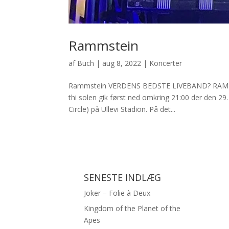
Rammstein
af
Buch
|
aug 8, 2022
|
Koncerter
Rammstein VERDENS BEDSTE LIVEBAND? RAMMSTEIN 
thi solen gik først ned omkring 21:00 der den 29
Circle) på Ullevi Stadion. På det...
SENESTE INDLÆG
Joker – Folie à Deux
Kingdom of the Planet of the
Apes