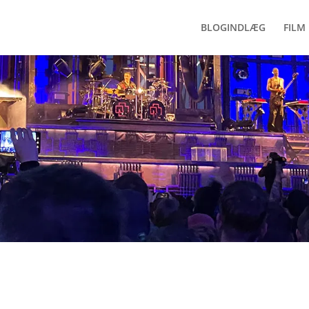
BLOGINDLÆG
FILM 