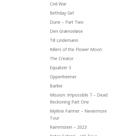
Civil War
Birthday Girl
Dune – Part Two
Den Grænseløse
Till Lindemann
Killers of the Flower Moon
The Creator
Equalizer 3
Oppenheimer
Barbie
Mission: Impossible 7 – Dead
Reckoning Part One
Mylène Farmer – Nevermore
Tour
Rammstein – 2023