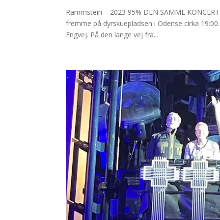
Rammstein – 2023 95% DEN SAMME KONCERT SO
fremme på dyrskuepladsen i Odense cirka 19:00. 
Engvej. På den lange vej fra...