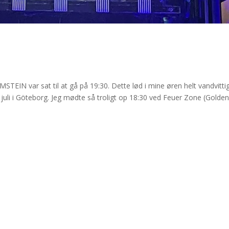
var sat til at gå på 19:30. Dette lød i mine øren helt vandvittig
. juli i Göteborg. Jeg mødte så troligt op 18:30 ved Feuer Zone (Golde