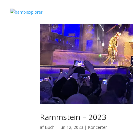
Rammstein – 2023
af
Buch
|
jun 12, 2023
|
Koncerter