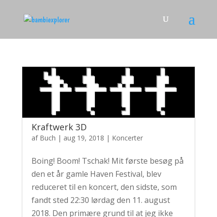
Kraftwerk 3D
af
Buch
|
aug 19, 2018
|
Koncerter
Boing! Boom! Tschak! Mit første besøg på
den et år gamle Haven Festival, blev
reduceret til en koncert, den sidste, som
fandt sted 22:30 lørdag den 11. august
2018. Den primære grund til at jeg ikke