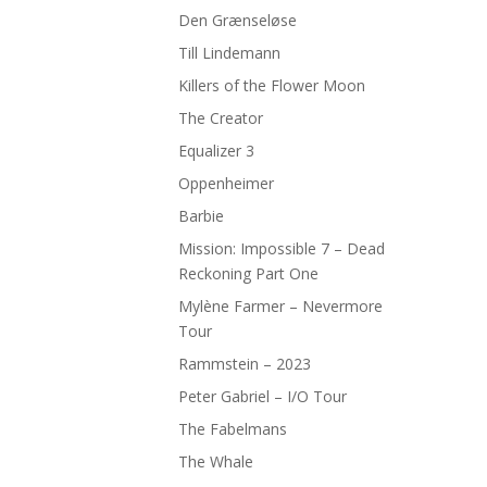
Den Grænseløse
Till Lindemann
Killers of the Flower Moon
The Creator
Equalizer 3
Oppenheimer
Barbie
Mission: Impossible 7 – Dead
Reckoning Part One
Mylène Farmer – Nevermore
Tour
Rammstein – 2023
Peter Gabriel – I/O Tour
The Fabelmans
The Whale