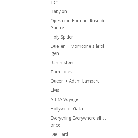
Tár
Babylon
Operation Fortune: Ruse de
Guerre
Holy Spider
Duellen – Morricone slår til
igen
Rammstein
Tom Jones
Queen + Adam Lambert
Elvis
ABBA Voyage
Hollywood Galla
Everything Everywhere all at
once
Die Hard