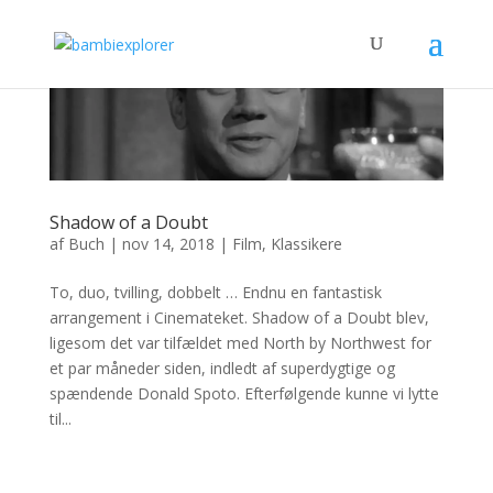
Shadow of a Doubt
af
Buch
|
nov 14, 2018
|
Film
,
Klassikere
To, duo, tvilling, dobbelt … Endnu en fantastisk
arrangement i Cinemateket. Shadow of a Doubt blev,
ligesom det var tilfældet med North by Northwest for
et par måneder siden, indledt af superdygtige og
spændende Donald Spoto. Efterfølgende kunne vi lytte
til...