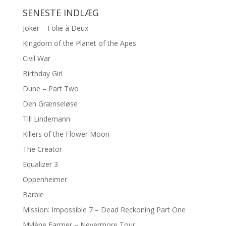
SENESTE INDLÆG
Joker – Folie à Deux
Kingdom of the Planet of the Apes
Civil War
Birthday Girl
Dune – Part Two
Den Grænseløse
Till Lindemann
Killers of the Flower Moon
The Creator
Equalizer 3
Oppenheimer
Barbie
Mission: Impossible 7 – Dead Reckoning Part One
Mylène Farmer – Nevermore Tour