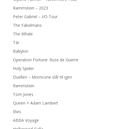
Rammstein – 2023
Peter Gabriel – I/O Tour
The Fabelmans
The Whale
Tár
Babylon
Operation Fortune: Ruse de Guerre
Holy Spider
Duellen – Morricone slår til igen
Rammstein
Tom Jones
Queen + Adam Lambert
Elvis
ABBA Voyage
Hollywood Galla