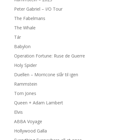
Peter Gabriel – I/O Tour
The Fabelmans
The Whale
Tár
Babylon
Operation Fortune: Ruse de Guerre
Holy Spider
Duellen – Morricone slår til igen
Rammstein
Tom Jones
Queen + Adam Lambert
Elvis
ABBA Voyage
Hollywood Galla