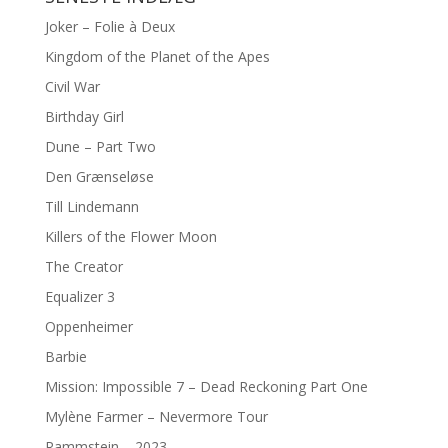
Joker – Folie à Deux
Kingdom of the Planet of the Apes
Civil War
Birthday Girl
Dune – Part Two
Den Grænseløse
Till Lindemann
Killers of the Flower Moon
The Creator
Equalizer 3
Oppenheimer
Barbie
Mission: Impossible 7 – Dead Reckoning Part One
Mylène Farmer – Nevermore Tour
Rammstein – 2023