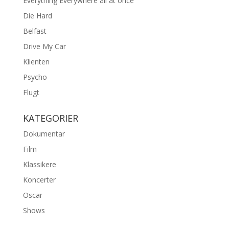
Everything Everywhere all at once
Die Hard
Belfast
Drive My Car
Klienten
Psycho
Flugt
KATEGORIER
Dokumentar
Film
Klassikere
Koncerter
Oscar
Shows