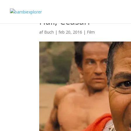
Hail, Ceasar!
af
Buch
|
feb 20, 2016
|
Film