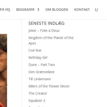
PÅ VEJ
BIOGRAFER
OM BLOGGEN
KONTAKT
SENESTE INDLÆG
Joker – Folie à Deux
Kingdom of the Planet of the
Apes
Civil War
Birthday Girl
Dune – Part Two
Den Grænseløse
Till Lindemann
Killers of the Flower Moon
The Creator
Equalizer 3