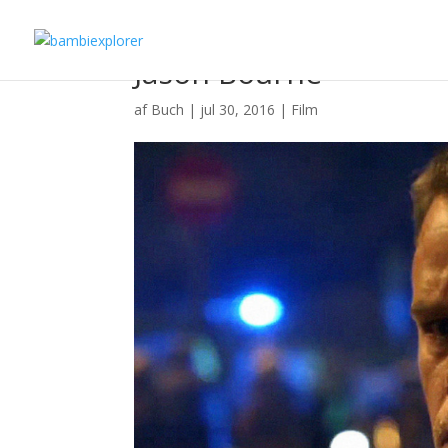
Jason Bourne
af
Buch
|
jul 30, 2016
|
Film