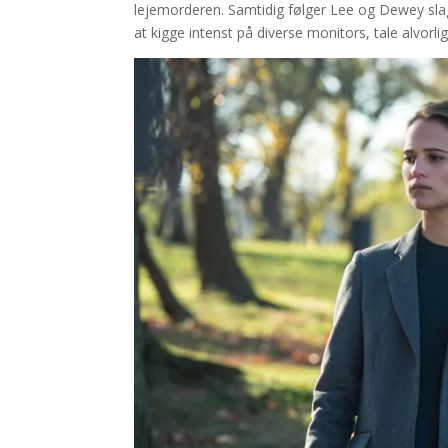
lejemorderen. Samtidig følger Lee og Dewey slage
at kigge intenst på diverse monitors, tale alvorli