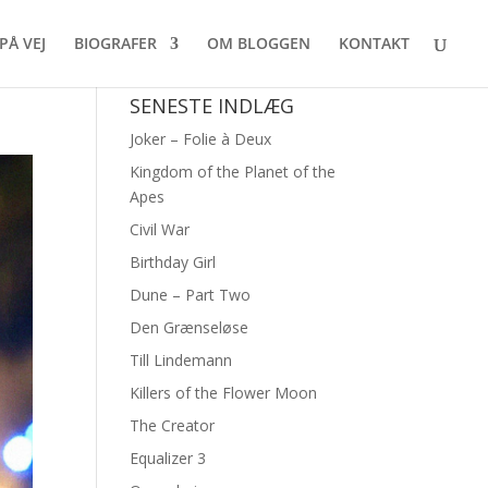
PÅ VEJ
BIOGRAFER
OM BLOGGEN
KONTAKT
SENESTE INDLÆG
Joker – Folie à Deux
Kingdom of the Planet of the
Apes
Civil War
Birthday Girl
Dune – Part Two
Den Grænseløse
Till Lindemann
Killers of the Flower Moon
The Creator
Equalizer 3