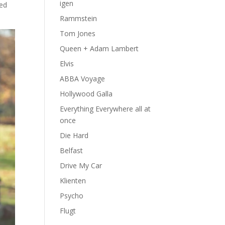
igen
ved
Rammstein
Tom Jones
Queen + Adam Lambert
Elvis
ABBA Voyage
Hollywood Galla
Everything Everywhere all at
once
Die Hard
Belfast
Drive My Car
Klienten
Psycho
Flugt