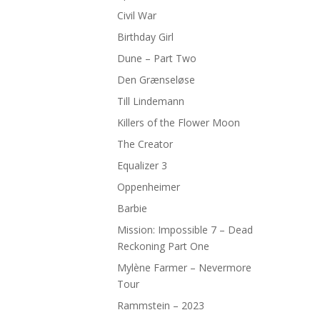
Civil War
Birthday Girl
Dune – Part Two
Den Grænseløse
Till Lindemann
Killers of the Flower Moon
The Creator
Equalizer 3
Oppenheimer
Barbie
Mission: Impossible 7 – Dead
Reckoning Part One
Mylène Farmer – Nevermore
Tour
Rammstein – 2023