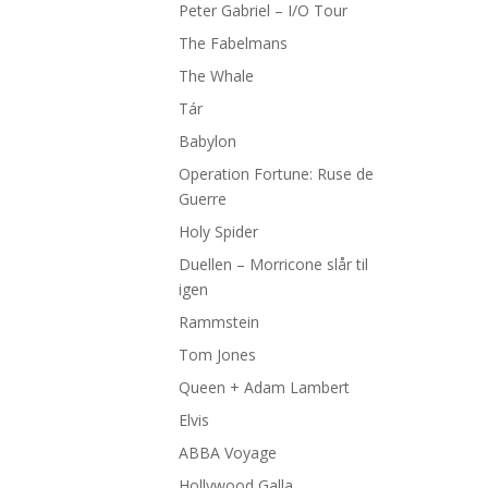
Peter Gabriel – I/O Tour
The Fabelmans
The Whale
Tár
Babylon
Operation Fortune: Ruse de
Guerre
Holy Spider
Duellen – Morricone slår til
igen
Rammstein
Tom Jones
Queen + Adam Lambert
Elvis
ABBA Voyage
Hollywood Galla