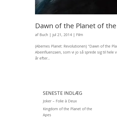
Dawn of the Planet of the
af
Buch
|
jul 21, 2014
|
Film
(Abernes Planet: Revolutionen) “Dawn of the Plan
Abeinfluenzaen, som vi jo så sprede sig til hele 
år efter...
SENESTE INDLÆG
Joker – Folie à Deux
Kingdom of the Planet of the
Apes