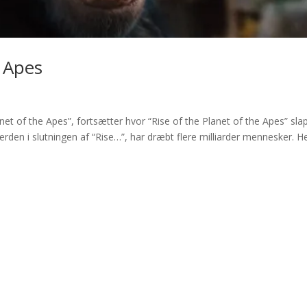
 Apes
et of the Apes”, fortsætter hvor “Rise of the Planet of the Apes” slap
verden i slutningen af “Rise…”, har dræbt flere milliarder mennesker. H