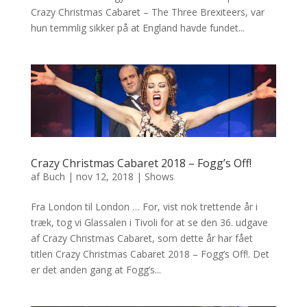
Crazy Christmas Cabaret – The Three Brexiteers, var
hun temmlig sikker på at England havde fundet...
Crazy Christmas Cabaret 2018 – Fogg’s Off!
af
Buch
|
nov 12, 2018
|
Shows
Fra London til London … For, vist nok trettende år i
træk, tog vi Glassalen i Tivoli for at se den 36. udgave
af Crazy Christmas Cabaret, som dette år har fået
titlen Crazy Christmas Cabaret 2018 – Fogg’s Off!. Det
er det anden gang at Fogg’s...