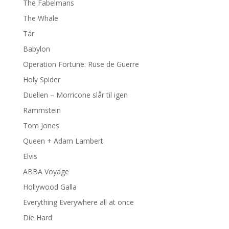
The Fabelmans
The Whale
Tár
Babylon
Operation Fortune: Ruse de Guerre
Holy Spider
Duellen – Morricone slår til igen
Rammstein
Tom Jones
Queen + Adam Lambert
Elvis
ABBA Voyage
Hollywood Galla
Everything Everywhere all at once
Die Hard