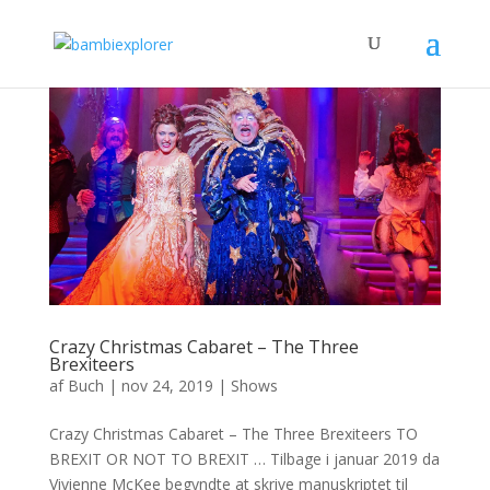
Crazy Christmas Cabaret – The Three
Brexiteers
af
Buch
|
nov 24, 2019
|
Shows
Crazy Christmas Cabaret – The Three Brexiteers TO
BREXIT OR NOT TO BREXIT … Tilbage i januar 2019 da
Vivienne McKee begyndte at skrive manuskriptet til