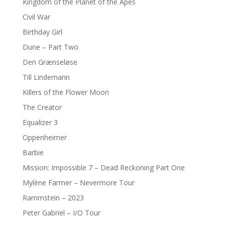
Kingdom of the Planet of the Apes
Civil War
Birthday Girl
Dune – Part Two
Den Grænseløse
Till Lindemann
Killers of the Flower Moon
The Creator
Equalizer 3
Oppenheimer
Barbie
Mission: Impossible 7 – Dead Reckoning Part One
Mylène Farmer – Nevermore Tour
Rammstein – 2023
Peter Gabriel – I/O Tour