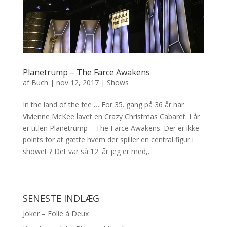
Planetrump – The Farce Awakens
af
Buch
|
nov 12, 2017
|
Shows
In the land of the fee … For 35. gang på 36 år har
Vivienne McKee lavet en Crazy Christmas Cabaret. I år
er titlen Planetrump – The Farce Awakens. Der er ikke
points for at gætte hvem der spiller en central figur i
showet ? Det var så 12. år jeg er med,...
SENESTE INDLÆG
Joker – Folie à Deux