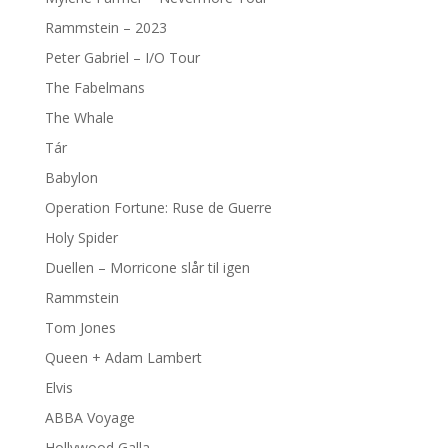
Rammstein – 2023
Peter Gabriel – I/O Tour
The Fabelmans
The Whale
Tár
Babylon
Operation Fortune: Ruse de Guerre
Holy Spider
Duellen – Morricone slår til igen
Rammstein
Tom Jones
Queen + Adam Lambert
Elvis
ABBA Voyage
Hollywood Galla