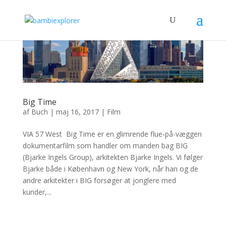
Big Time
af
Buch
|
maj 16, 2017
|
Film
VIA 57 West Big Time er en glimrende flue-på-væggen
dokumentarfilm som handler om manden bag BIG
(Bjarke Ingels Group), arkitekten Bjarke Ingels. Vi følger
Bjarke både i København og New York, når han og de
andre arkitekter i BIG forsøger at jonglere med
kunder,...