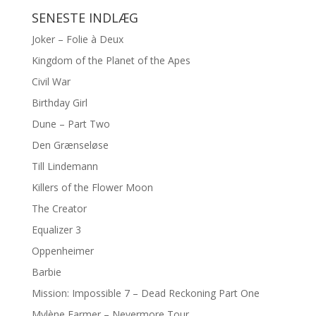
SENESTE INDLÆG
Joker – Folie à Deux
Kingdom of the Planet of the Apes
Civil War
Birthday Girl
Dune – Part Two
Den Grænseløse
Till Lindemann
Killers of the Flower Moon
The Creator
Equalizer 3
Oppenheimer
Barbie
Mission: Impossible 7 – Dead Reckoning Part One
Mylène Farmer – Nevermore Tour