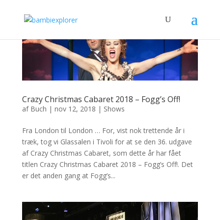
Crazy Christmas Cabaret 2018 – Fogg’s Off!
af
Buch
|
nov 12, 2018
|
Shows
Fra London til London … For, vist nok trettende år i
træk, tog vi Glassalen i Tivoli for at se den 36. udgave
af Crazy Christmas Cabaret, som dette år har fået
titlen Crazy Christmas Cabaret 2018 – Fogg’s Off!. Det
er det anden gang at Fogg’s...