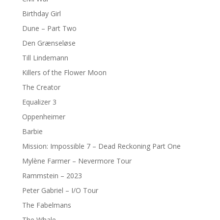
Birthday Girl
Dune – Part Two
Den Grænseløse
Till Lindemann
Killers of the Flower Moon
The Creator
Equalizer 3
Oppenheimer
Barbie
Mission: Impossible 7 – Dead Reckoning Part One
Mylène Farmer – Nevermore Tour
Rammstein – 2023
Peter Gabriel – I/O Tour
The Fabelmans
The Whale