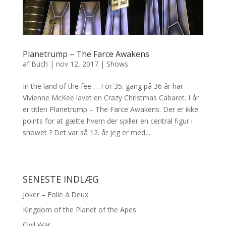
Planetrump – The Farce Awakens
af
Buch
|
nov 12, 2017
|
Shows
In the land of the fee … For 35. gang på 36 år har
Vivienne McKee lavet en Crazy Christmas Cabaret. I år
er titlen Planetrump – The Farce Awakens. Der er ikke
points for at gætte hvem der spiller en central figur i
showet ? Det var så 12. år jeg er med,...
SENESTE INDLÆG
Joker – Folie à Deux
Kingdom of the Planet of the Apes
Civil War