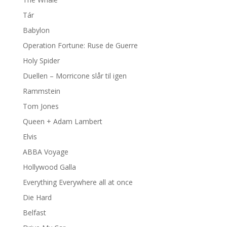
Tár
Babylon
Operation Fortune: Ruse de Guerre
Holy Spider
Duellen – Morricone slår til igen
Rammstein
Tom Jones
Queen + Adam Lambert
Elvis
ABBA Voyage
Hollywood Galla
Everything Everywhere all at once
Die Hard
Belfast