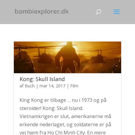
Kong: Skull Island
af
Buch
|
mar 14, 2017
|
Film
King Kong er tilbage … nu i 1973 og på
steroider! Kong: Skull Island.
Vietnamkrigen er slut, amerikanerne må
erkende nederlaget, og soldaterne er på
vej hjem fra Ho Chi Minh City. En mere